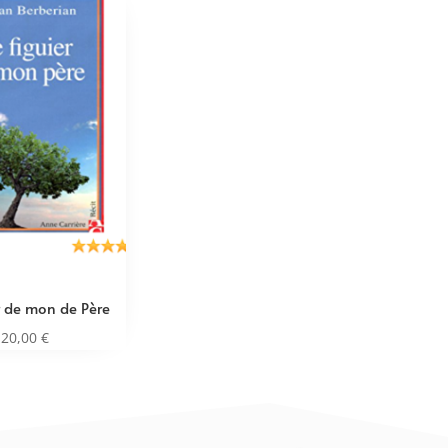
er de mon de Père
20,00
€