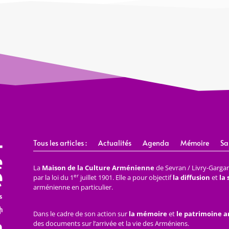
Tous les articles :
Actualités
Agenda
Mémoire
Sa
La
Maison de la Culture Arménienne
de Sevran / Livry-Gargan 
er
par la loi du 1
juillet 1901. Elle a pour objectif
la diffusion
et
la
arménienne en particulier.
Dans le cadre de son action sur
la mémoire
et
le patrimoine 
des documents sur l’arrivée et la vie des Arméniens.