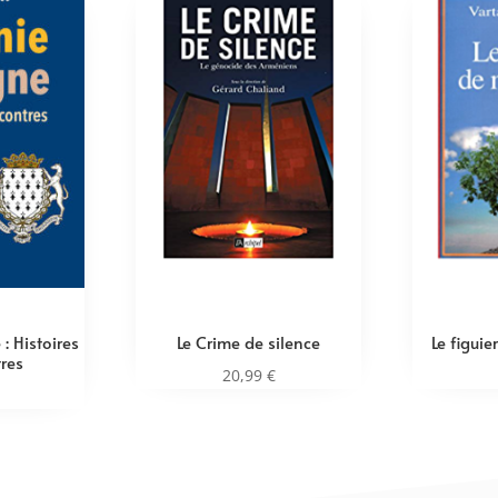
: Histoires
Le Crime de silence
Le figui
res
20,99
€