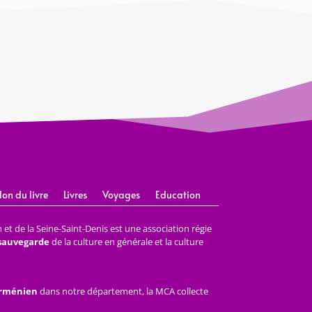
lon du livre
Livres
Voyages
Education
et de la Seine-Saint-Denis est une association régie
 sauvegarde
de la culture en générale et la culture
arménien
dans notre département, la MCA collecte