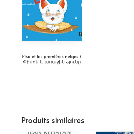
Piso et les premières neiges /
Փիսոն և առաջին ձյունը
Produits similaires