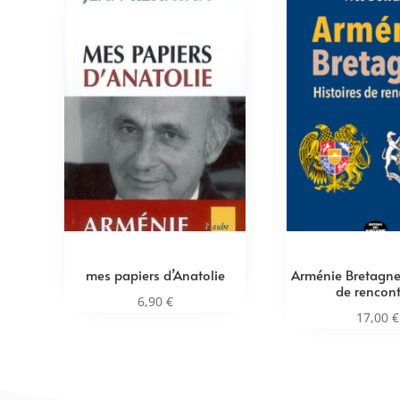
mes papiers d’Anatolie
Arménie Bretagne 
de rencont
6,90
€
17,00
€