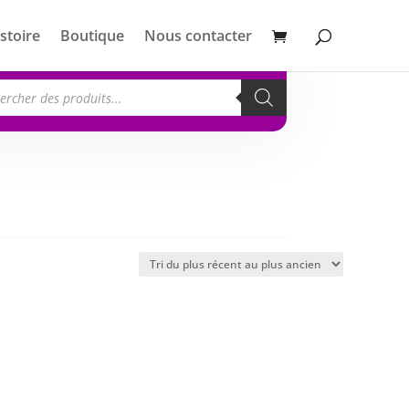
stoire
Boutique
Nous contacter
erche
its