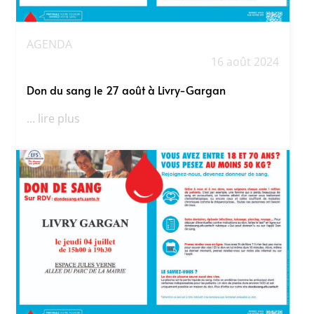
AGENDA
16 août 2024
Don du sang le 27 août à Livry-Gargan
... lire plus