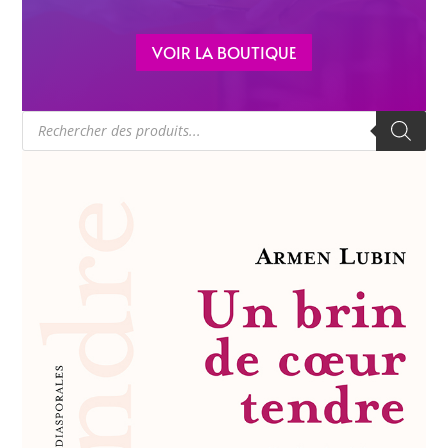
VOIR LA BOUTIQUE
Recherche
de
produits