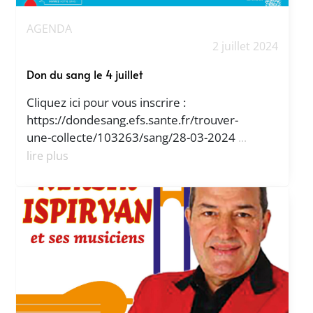
AGENDA
2 juillet 2024
Don du sang le 4 juillet
Cliquez ici pour vous inscrire :
https://dondesang.efs.sante.fr/trouver-
une-collecte/103263/sang/28-03-2024
...
lire plus