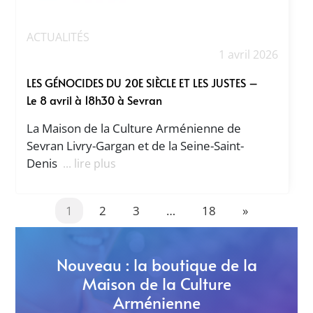
ACTUALITÉS
1 avril 2026
LES GÉNOCIDES DU 20E SIÈCLE ET LES JUSTES –
Le 8 avril à 18h30 à Sevran
La Maison de la Culture Arménienne de
Sevran Livry-Gargan et de la Seine-Saint-
Denis
... lire plus
1
2
3
…
18
»
Nouveau : la boutique de la
Maison de la Culture
Arménienne