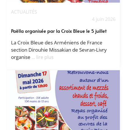
ACTUALITÉS
4 juin 2026
Paëlla organisée par la Croix Bleue le 5 juillet
La Croix Bleue des Arméniens de France
section Dirouhie Missakian de Sevran-Livry
organise
... lire plus