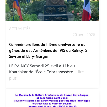
ACTUALITÉS
20 avril 2026
Commémorations du 111ème anniversaire du
génocide des Arméniens de 1915 au Raincy, à
Sevran et Livry-Gargan
LE RAINCY Samedi 25 avril à 11h au
Khatchkar de l’École Tebratzassère
... lire
plus