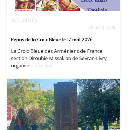
ACTUALITÉS
29 avril 2026
Repas de la Croix Bleue le 17 mai 2026
La Croix Bleue des Arméniens de France
section Dirouhie Missakian de Sevran-Livry
organise
... lire plus