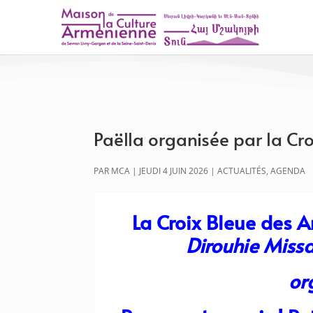
Paëlla organisée par la Croi
PAR
MCA
|
JEUDI 4 JUIN 2026
|
ACTUALITÉS
,
AGENDA
La Croix Bleue des 
Dirouhie Miss
or