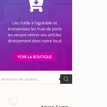
Liez l’utile à l’agréable et
économisez les frais de ports
en venant retirer vos articles
directement dans notre local
VOIR LA BOUTIQUE
echerche
e
roduits