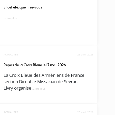
Et cet été, que lirez-vous
... lire plus
ACTUALITÉS
29 avril 2026
Repas de la Croix Bleue le 17 mai 2026
La Croix Bleue des Arméniens de France
section Dirouhie Missakian de Sevran-
Livry organise
... lire plus
ACTUALITÉS
20 avril 2026