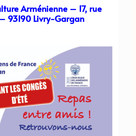
ulture Arménienne – 17, rue
– 93190 Livry-Gargan