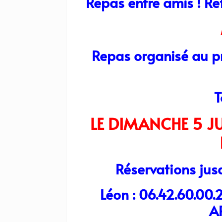
Repas entre amis ! R
Repas organisé au pr
T
LE DIMANCHE 5 JU
Réservations jus
Léon : 06.42.60.00.2
A