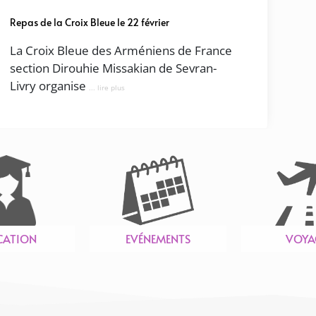
Repas de la Croix Bleue le 22 février
La Croix Bleue des Arméniens de France
section Dirouhie Missakian de Sevran-
Livry organise
... lire plus
CATION
EVÉNEMENTS
VOYA