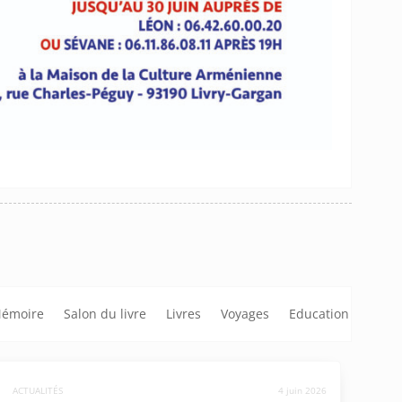
émoire
Salon du livre
Livres
Voyages
Education
ACTUALITÉS
4 juin 2026