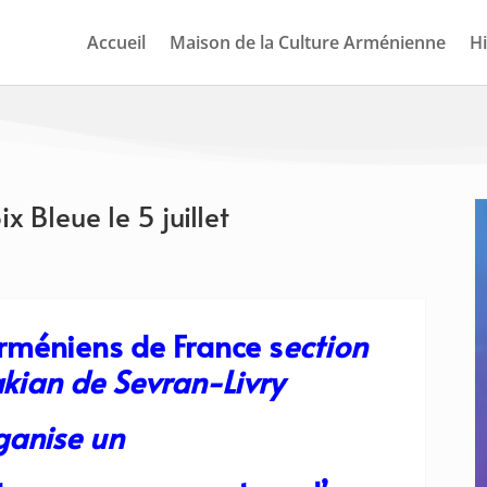
Accueil
Maison de la Culture Arménienne
Hi
x Bleue le 5 juillet
Arméniens de France s
ection
akian
de Sevran-Livry
ganise un