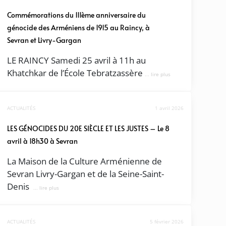
Commémorations du 111ème anniversaire du
génocide des Arméniens de 1915 au Raincy, à
Sevran et Livry-Gargan
LE RAINCY Samedi 25 avril à 11h au
Khatchkar de l’École Tebratzassère
... lire plus
ACTUALITÉS
1 avril 2026
LES GÉNOCIDES DU 20E SIÈCLE ET LES JUSTES – Le 8
avril à 18h30 à Sevran
La Maison de la Culture Arménienne de
Sevran Livry-Gargan et de la Seine-Saint-
Denis
... lire plus
ACTUALITÉS
5 février 2026