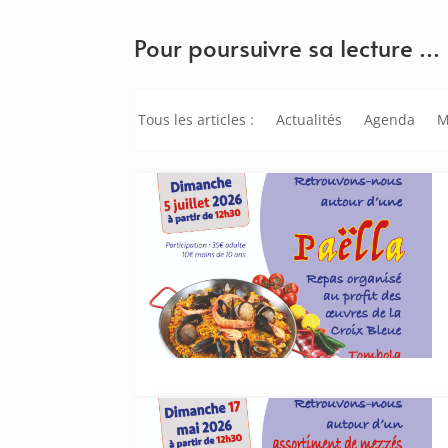
Pour poursuivre sa lecture …
Tous les articles :
Actualités
Agenda
M