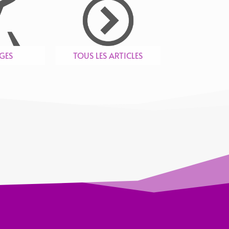
GES
TOUS LES ARTICLES