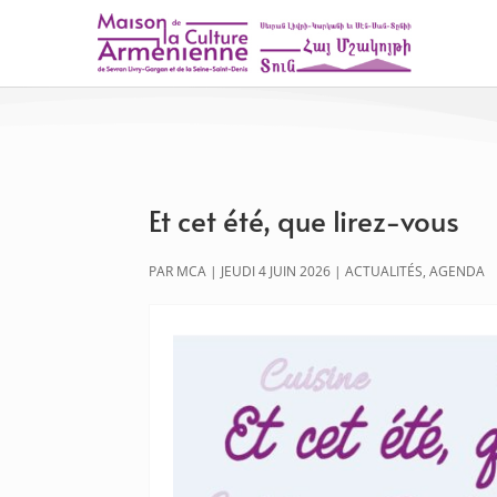
Et cet été, que lirez-vous
PAR
MCA
|
JEUDI 4 JUIN 2026
|
ACTUALITÉS
,
AGENDA