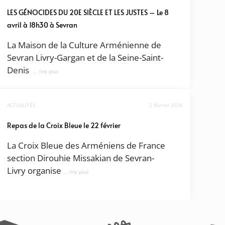
LES GÉNOCIDES DU 20E SIÈCLE ET LES JUSTES – Le 8
avril à 18h30 à Sevran
La Maison de la Culture Arménienne de
Sevran Livry-Gargan et de la Seine-Saint-
Denis
... lire plus
ACTUALITÉS
5 février 2026
Repas de la Croix Bleue le 22 février
La Croix Bleue des Arméniens de France
section Dirouhie Missakian de Sevran-
Livry organise
... lire plus