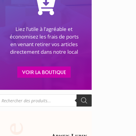
Liez l’utile à l’agréable et
économisez les frais de ports
en venant retirer vos articles
directement dans notre local
VOIR LA BOUTIQUE
echerche
e
roduits