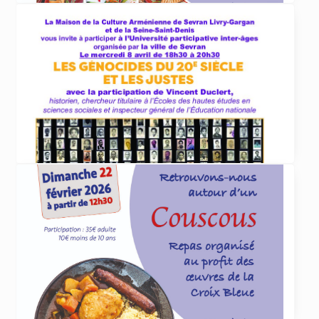
ACTUALITÉS
29 avril 2026
Repas de la Croix Bleue le 17 mai 2026
La Croix Bleue des Arméniens de France
section Dirouhie Missakian de Sevran-Livry
organise
... lire plus