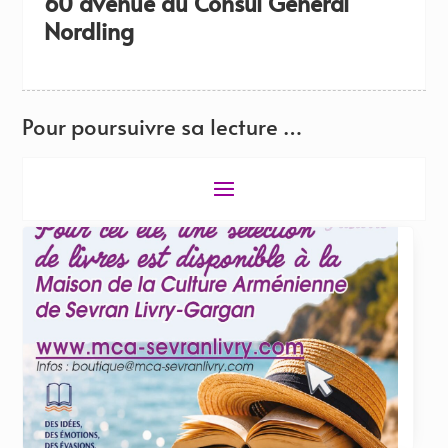
60 avenue du Consul Général
Nordling
Pour poursuivre sa lecture …