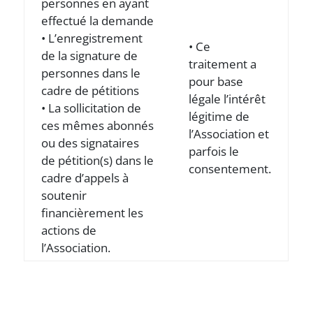
personnes en ayant
effectué la demande
• L’enregistrement
• Ce
de la signature de
traitement a
personnes dans le
pour base
cadre de pétitions
légale l’intérêt
• La sollicitation de
légitime de
ces mêmes abonnés
l’Association et
ou des signataires
parfois le
de pétition(s) dans le
consentement.
cadre d’appels à
soutenir
financièrement les
actions de
l’Association.