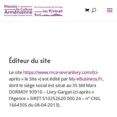
Éditeur du site
Le site
https://www.mca-sevranlivry.com/
(ci-
après « le Site ») est édité par
My-eBusiness.Fr
,
dont le siège social est situé au 35 bld Marx
DORMOY 93910 – Livry-Gargan (ci-après «
l’Agence » SIRET 510252620 000 24 – n° CNIL
1664305 du 08-04-2013).