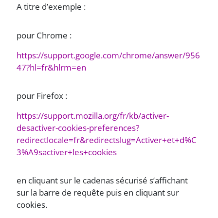
A titre d’exemple :
pour Chrome :
https://support.google.com/chrome/answer/956
47?hl=fr&hlrm=en
pour Firefox :
https://support.mozilla.org/fr/kb/activer-
desactiver-cookies-preferences?
redirectlocale=fr&redirectslug=Activer+et+d%C
3%A9sactiver+les+cookies
en cliquant sur le cadenas sécurisé s’affichant
sur la barre de requête puis en cliquant sur
cookies.