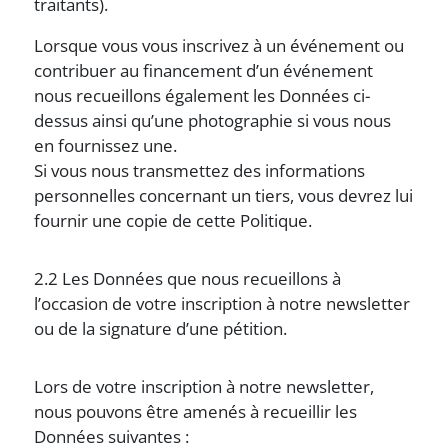
traitants).
Lorsque vous vous inscrivez à un événement ou
contribuer au financement d’un événement
nous recueillons également les Données ci-
dessus ainsi qu’une photographie si vous nous
en fournissez une.
Si vous nous transmettez des informations
personnelles concernant un tiers, vous devrez lui
fournir une copie de cette Politique.
2.2 Les Données que nous recueillons à
l’occasion de votre inscription à notre newsletter
ou de la signature d’une pétition.
Lors de votre inscription à notre newsletter,
nous pouvons être amenés à recueillir les
Données suivantes :