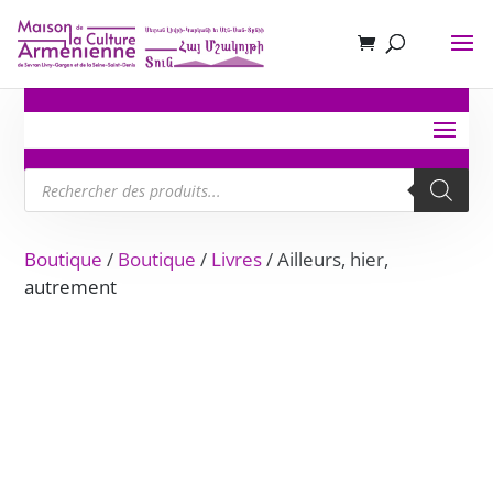
Recherche
de
produits
Boutique
/
Boutique
/
Livres
/ Ailleurs, hier,
autrement