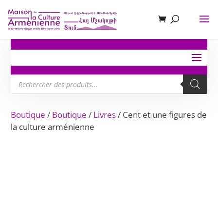
Recherche
de
produits
Boutique
/
Boutique
/
Livres
/ Cent et une figures de
la culture arménienne