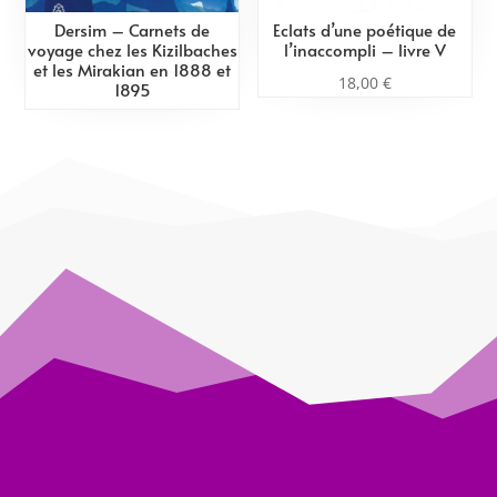
Dersim – Carnets de
Eclats d’une poétique de
voyage chez les Kizilbaches
l’inaccompli – livre V
et les Mirakian en 1888 et
18,00
€
1895