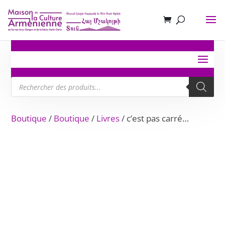
Recherche
de
produits
Boutique
/
Boutique
/
Livres
/ c’est pas carré…