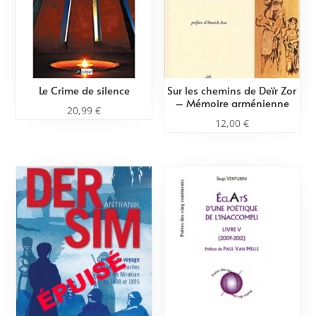
Le Crime de silence
Sur les chemins de Deïr Zor
– Mémoire arménienne
20,99
€
12,00
€