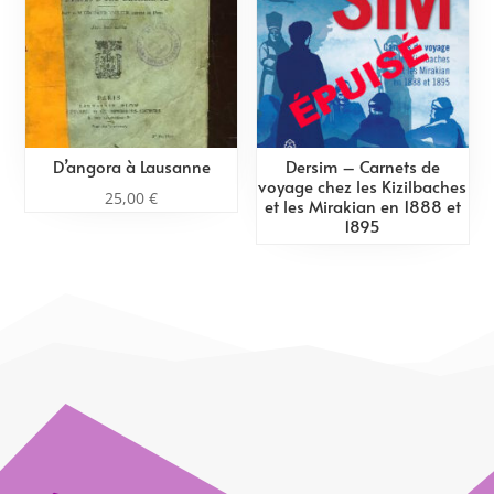
D’angora à Lausanne
Dersim – Carnets de
voyage chez les Kizilbaches
25,00
€
et les Mirakian en 1888 et
1895