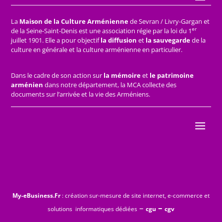
La
Maison de la Culture Arménienne
de Sevran / Livry-Gargan et
er
de la Seine-Saint-Denis est une association régie par la loi du 1
juillet 1901. Elle a pour objectif
la diffusion
et
la sauvegarde
de la
culture en générale et la culture arménienne en particulier.
Dans le cadre de son action sur
la mémoire
et
le patrimoine
arménien
dans notre département, la MCA collecte des
documents sur l’arrivée et la vie des Arméniens.
My-eBusiness.Fr
: création sur-mesure de site internet, e-commerce et
–
–
solutions informatiques dédiées
cgu
cgv