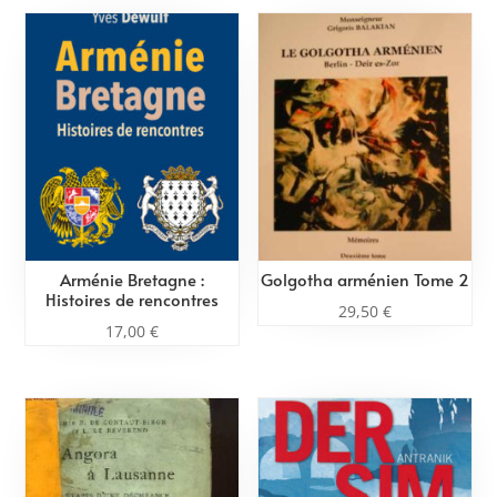
Arménie Bretagne :
Golgotha arménien Tome 2
Histoires de rencontres
29,50
€
17,00
€