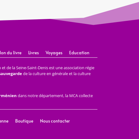
lon du livre
Livres
Voyages
Education
et de la Seine-Saint-Denis est une association régie
 sauvegarde
de la culture en générale et la culture
arménien
dans notre département, la MCA collecte
enne
Boutique
Nous contacter