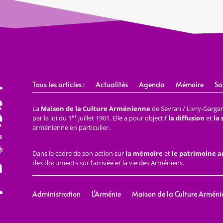
Tous les articles :
Actualités
Agenda
Mémoire
Sa
La
Maison de la Culture Arménienne
de Sevran / Livry-Gargan 
er
par la loi du 1
juillet 1901. Elle a pour objectif
la diffusion
et
la
arménienne en particulier.
Dans le cadre de son action sur
la mémoire
et
le patrimoine 
des documents sur l’arrivée et la vie des Arméniens.
Administration
L’Arménie
Maison de la Culture Arméni