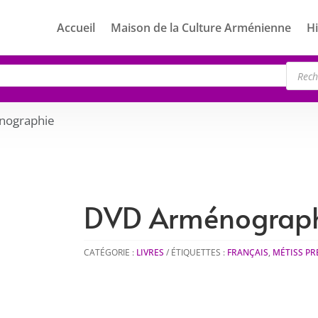
Accueil
Maison de la Culture Arménienne
Hi
Rech
de
produ
nographie
DVD Arménograp
CATÉGORIE :
LIVRES
ÉTIQUETTES :
FRANÇAIS
,
MÉTISS PR