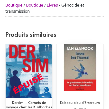
Boutique
/
Boutique
/
Livres
/ Génocide et
transmission
Produits similaires
Dersim – Carnets de
L’oiseau bleu d’Erzeroum
voyage chez les Kizilbaches