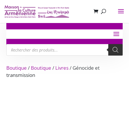
Recherche
de
produits
Boutique
/
Boutique
/
Livres
/ Génocide et
transmission