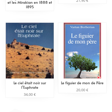
21,90
€
et les Mirakian en 1888 et
1895
Le ciel était noir sur
Le figuier de mon de Père
l’Euphrate
20,00
€
34,00
€