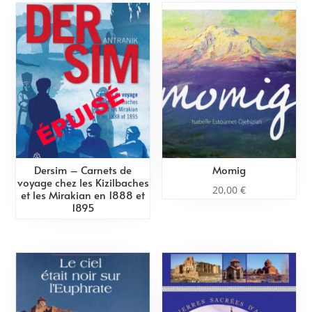
Dersim – Carnets de
Momig
voyage chez les Kizilbaches
20,00
€
et les Mirakian en 1888 et
1895