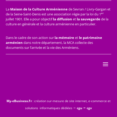
La
Maison de la Culture Arménienne
de Sevran / Livry-Gargan et
er
de la Seine-Saint-Denis est une association régie par la loi du 1
juillet 1901. Elle a pour objectif
la diffusion
et
la sauvegarde
de la
culture en générale et la culture arménienne en particulier.
Dans le cadre de son action sur
la mémoire
et
le patrimoine
arménien
dans notre département, la MCA collecte des
documents sur l’arrivée et la vie des Arméniens.
My-eBusiness.Fr
: création sur-mesure de site internet, e-commerce et
–
–
solutions informatiques dédiées
cgu
cgv