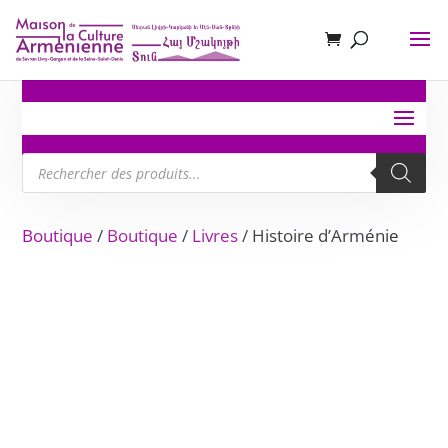
Recherche
de
produits
Boutique
/
Boutique
/
Livres
/ Histoire d’Arménie