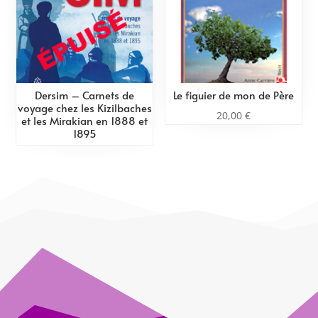
Dersim – Carnets de
Le figuier de mon de Père
voyage chez les Kizilbaches
20,00
€
et les Mirakian en 1888 et
1895