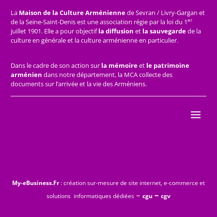
La
Maison de la Culture Arménienne
de Sevran / Livry-Gargan et
er
de la Seine-Saint-Denis est une association régie par la loi du 1
juillet 1901. Elle a pour objectif
la diffusion
et
la sauvegarde
de la
culture en générale et la culture arménienne en particulier.
Dans le cadre de son action sur
la mémoire
et
le patrimoine
arménien
dans notre département, la MCA collecte des
documents sur l’arrivée et la vie des Arméniens.
My-eBusiness.Fr
: création sur-mesure de site internet, e-commerce et
–
–
solutions informatiques dédiées
cgu
cgv