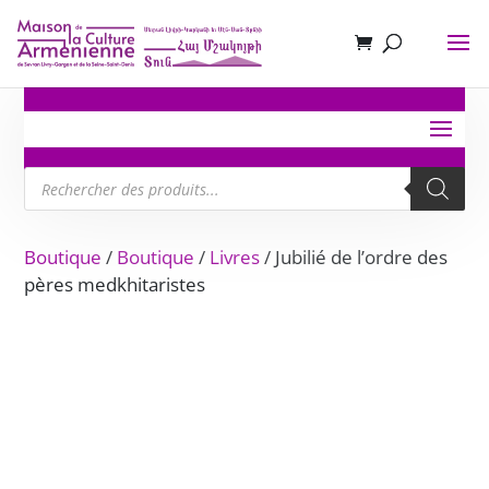
Recherche
de
produits
Boutique
/
Boutique
/
Livres
/ Jubilié de l’ordre des
pères medkhitaristes