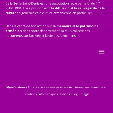
er
de la Seine-Saint-Denis est une association régie par la loi du 1
juillet 1901. Elle a pour objectif
la diffusion
et
la sauvegarde
de la
culture en générale et la culture arménienne en particulier.
Dans le cadre de son action sur
la mémoire
et
le patrimoine
arménien
dans notre département, la MCA collecte des
documents sur l’arrivée et la vie des Arméniens.
My-eBusiness.Fr
: création sur-mesure de site internet, e-commerce et
–
–
solutions informatiques dédiées
cgu
cgv