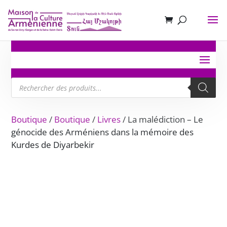
Recherche
de
produits
Boutique
/
Boutique
/
Livres
/ La malédiction – Le
génocide des Arméniens dans la mémoire des
Kurdes de Diyarbekir