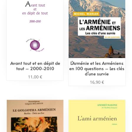
Avant tout et en dépit de
L’Arménie et les Arméniens
tout – 2000-2010
en 100 questions – Les clés
d’une survie
11,00
€
16,90
€