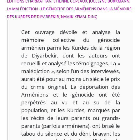
ÉDITIONS L'HARMATTAN
,
ETIENNE COPEAUX
,
JOCELYNE BURKMANN
,
LA MALÉDICTION - LE GÉNOCIDE DES ARMÉNIENS DANS LA MÉMOIRE
DES KURDES DE DIYARBEKIR
,
NAMIK KEMAL DINÇ
Cet ouvrage dévoile et analyse la
mémoire collective du génocide
arménien parmi les Kurdes de la région
de Diyarbekir, dont les auteurs ont
recueilli et analysé les témoignages. La «
malédiction », selon l’un des interviewés,
aurait été pour au moins un siècle le prix
du crime originel. La déportation des
Arméniens et le génocide ont été
perpétrés au vu et au su de la
population, et les Kurdes, marqués par
les récits de leurs parents ou grands-
parents (parfois arméniens), ont brisé le
tabou du silence et du déni, bravant les