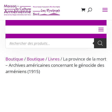
Recherche
de
produits
Boutique
/
Boutique
/
Livres
/ La province de la mort
– Archives américaines concernant le génocide des
arméniens (1915)