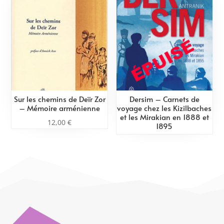
Sur les chemins de Deïr Zor
Dersim – Carnets de
– Mémoire arménienne
voyage chez les Kizilbaches
et les Mirakian en 1888 et
12,00
€
1895