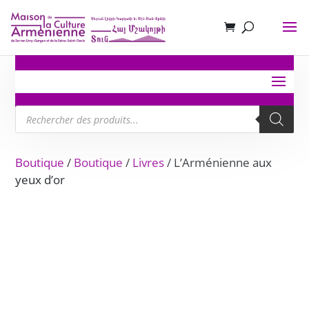
Recherche
de
produits
Boutique
/
Boutique
/
Livres
/ L’Arménienne aux
yeux d’or