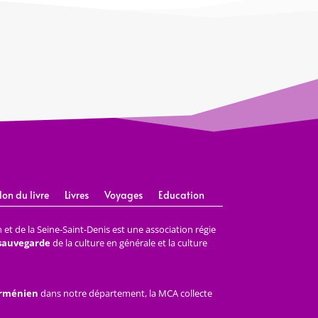
lon du livre
Livres
Voyages
Education
et de la Seine-Saint-Denis est une association régie
 sauvegarde
de la culture en générale et la culture
arménien
dans notre département, la MCA collecte