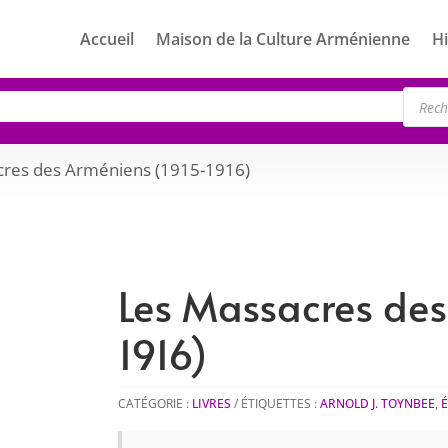
Accueil
Maison de la Culture Arménienne
Hi
Rech
de
produ
cres des Arméniens (1915-1916)
Les Massacres des
1916)
CATÉGORIE :
LIVRES
ÉTIQUETTES :
ARNOLD J. TOYNBEE
,