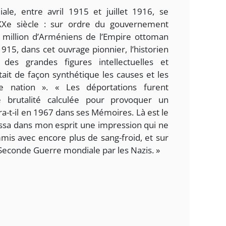
le, entre avril 1915 et juillet 1916, se
XXe siècle : sur ordre du gouvernement
,5 million d’Arméniens de l’Empire ottoman
15, dans cet ouvrage pionnier, l’historien
 des grandes figures intellectuelles et
ait de façon synthétique les causes et les
 nation ». « Les déportations furent
 brutalité calculée pour provoquer un
a-t-il en 1967 dans ses Mémoires. Là est le
laissa dans mon esprit une impression qui ne
mis avec encore plus de sang-froid, et sur
 Seconde Guerre mondiale par les Nazis. »
7