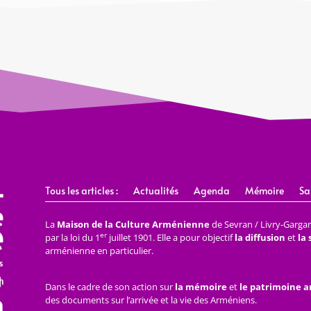
Tous les articles :
Actualités
Agenda
Mémoire
Sa
La
Maison de la Culture Arménienne
de Sevran / Livry-Gargan 
er
par la loi du 1
juillet 1901. Elle a pour objectif
la diffusion
et
la
arménienne en particulier.
Dans le cadre de son action sur
la mémoire
et
le patrimoine 
des documents sur l’arrivée et la vie des Arméniens.