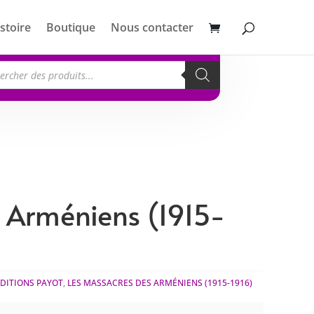
stoire
Boutique
Nous contacter
erche
its
 Arméniens (1915-
ÉDITIONS PAYOT
,
LES MASSACRES DES ARMÉNIENS (1915-1916)