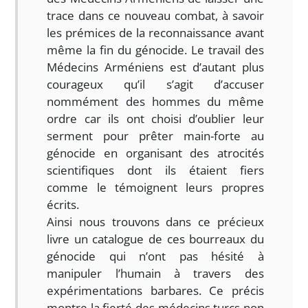
trace dans ce nouveau combat, à savoir
les prémices de la reconnaissance avant
même la fin du génocide. Le travail des
Médecins Arméniens est d’autant plus
courageux qu’il s’agit d’accuser
nommément des hommes du même
ordre car ils ont choisi d’oublier leur
serment pour prêter main-forte au
génocide en organisant des atrocités
scientifiques dont ils étaient fiers
comme le témoignent leurs propres
écrits.
Ainsi nous trouvons dans ce précieux
livre un catalogue de ces bourreaux du
génocide qui n’ont pas hésité à
manipuler l’humain à travers des
expérimentations barbares. Ce précis
montre la fierté des médecins turcs non