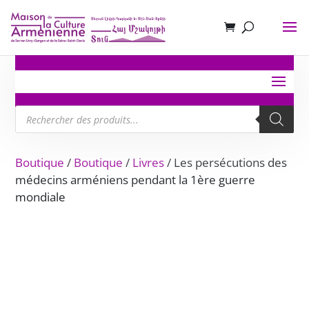
Recherche
de
produits
Boutique
/
Boutique
/
Livres
/ Les persécutions des
médecins arméniens pendant la 1ère guerre
mondiale