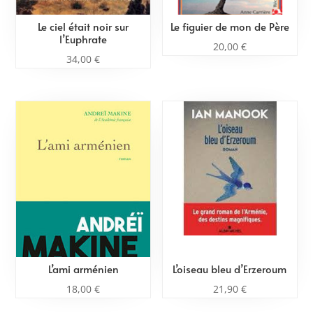
Le ciel était noir sur
Le figuier de mon de Père
l’Euphrate
20,00
€
34,00
€
L’ami arménien
L’oiseau bleu d’Erzeroum
18,00
€
21,90
€