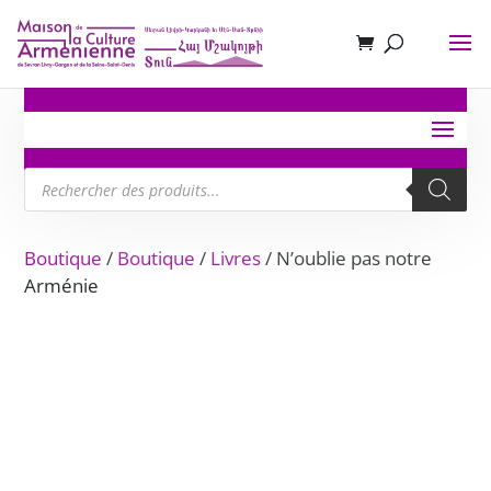
Recherche
de
produits
Boutique
/
Boutique
/
Livres
/ N’oublie pas notre
Arménie