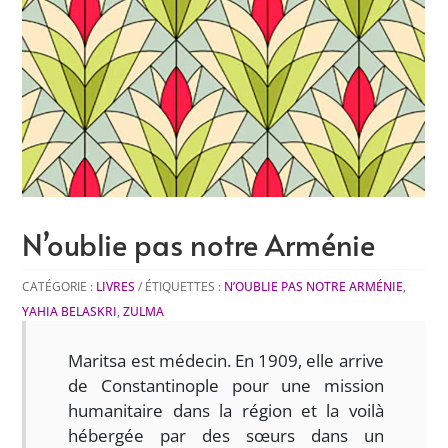
N’oublie pas notre Arménie
CATÉGORIE :
LIVRES
ÉTIQUETTES :
N’OUBLIE PAS NOTRE ARMÉNIE
,
YAHIA BELASKRI
,
ZULMA
Maritsa est médecin. En 1909, elle arrive
de Constantinople pour une mission
humanitaire dans la région et la voilà
hébergée par des sœurs dans un