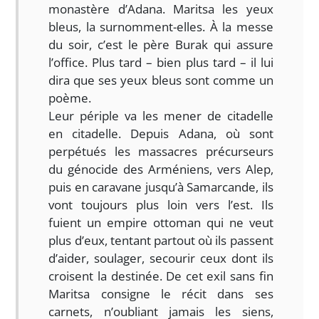
monastère d’Adana. Maritsa les yeux
bleus, la surnomment-elles. À la messe
du soir, c’est le père Burak qui assure
l’office. Plus tard – bien plus tard – il lui
dira que ses yeux bleus sont comme un
poème.
Leur périple va les mener de citadelle
en citadelle. Depuis Adana, où sont
perpétués les massacres précurseurs
du génocide des Arméniens, vers Alep,
puis en caravane jusqu’à Samarcande, ils
vont toujours plus loin vers l’est. Ils
fuient un empire ottoman qui ne veut
plus d’eux, tentant partout où ils passent
d’aider, soulager, secourir ceux dont ils
croisent la destinée. De cet exil sans fin
Maritsa consigne le récit dans ses
carnets, n’oubliant jamais les siens,