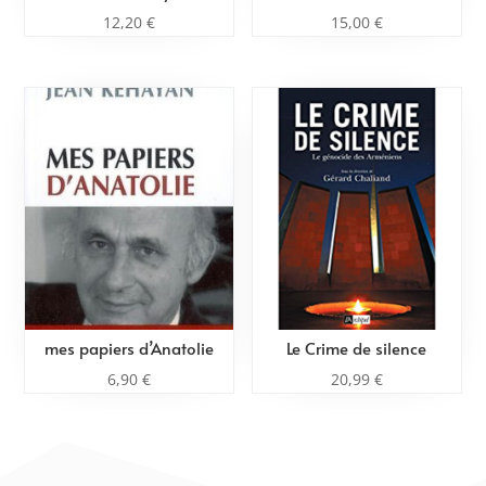
12,20
€
15,00
€
mes papiers d’Anatolie
Le Crime de silence
6,90
€
20,99
€