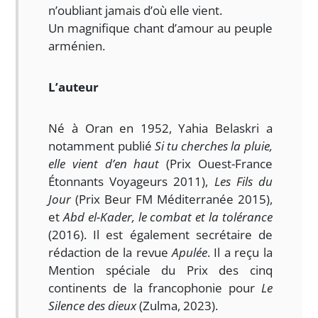
n’oubliant jamais d’où elle vient.
Un magnifique chant d’amour au peuple
arménien.
L’auteur
Né à Oran en 1952, Yahia Belaskri a
notamment publié
Si tu cherches la pluie,
elle vient d’en haut
(Prix Ouest-France
Étonnants Voyageurs 2011),
Les Fils du
Jour
(Prix Beur FM Méditerranée 2015),
et
Abd el-Kader, le combat et la tolérance
(2016). Il est également secrétaire de
rédaction de la revue
Apulée
. Il a reçu la
Mention spéciale du Prix des cinq
continents de la francophonie pour
Le
Silence des dieux
(Zulma, 2023).