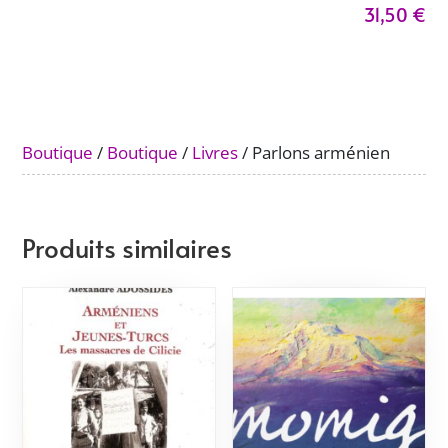
31,50
€
Parlons
arménien
Boutique
/
Boutique
/
Livres
/ Parlons arménien
Produits similaires