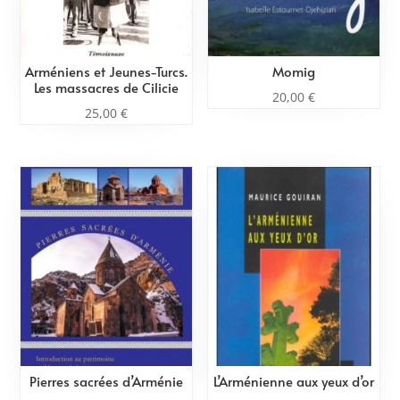
Arméniens et Jeunes-Turcs.
Momig
Les massacres de Cilicie
20,00
€
25,00
€
Pierres sacrées d’Arménie
L’Arménienne aux yeux d’or