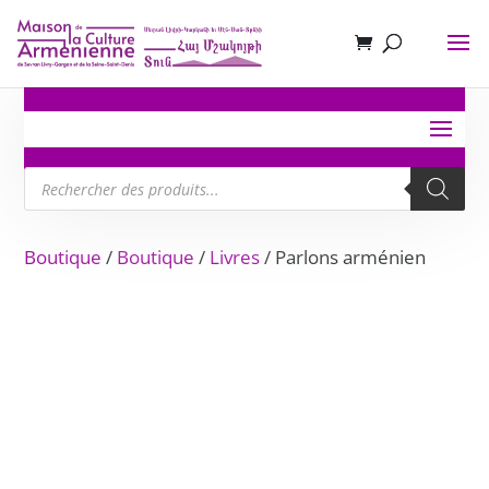
Recherche
de
produits
Boutique
/
Boutique
/
Livres
/ Parlons arménien