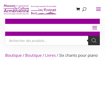
Recherche
de
produits
Boutique
/
Boutique
/
Livres
/ Six chants pour piano