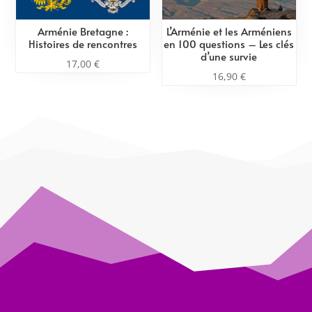
Arménie Bretagne :
L’Arménie et les Arméniens
Histoires de rencontres
en 100 questions – Les clés
d’une survie
17,00
€
16,90
€