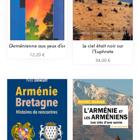
L’Arménienne aux yeux d’or
Le ciel était noir sur
l’Euphrate
12,20
€
34,00
€