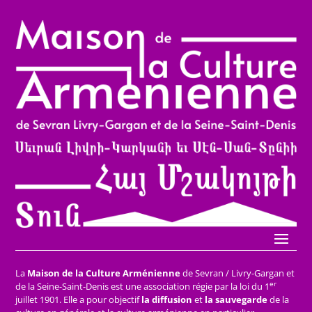
La
Maison de la Culture Arménienne
de Sevran / Livry-Gargan et
er
de la Seine-Saint-Denis est une association régie par la loi du 1
juillet 1901. Elle a pour objectif
la diffusion
et
la sauvegarde
de la