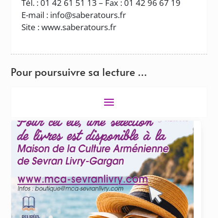
Tél. : 01 42 61 51 13 – Fax : 01 42 96 67 19
E-mail : info@saberatours.fr
Site : www.saberatours.fr
Pour poursuivre sa lecture …