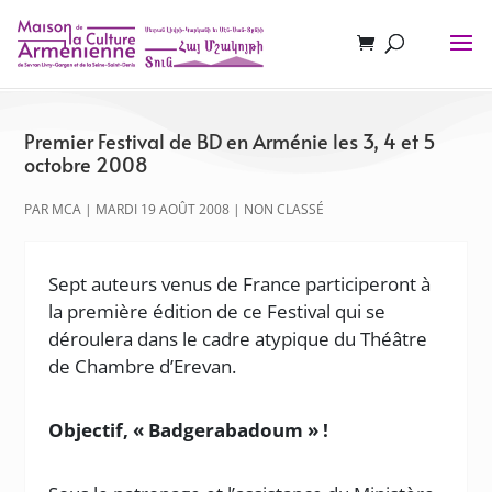
Premier Festival de BD en Arménie les 3, 4 et 5
octobre 2008
PAR
MCA
|
MARDI 19 AOÛT 2008
|
NON CLASSÉ
Sept auteurs venus de France participeront à
la première édition de ce Festival qui se
déroulera dans le cadre atypique du Théâtre
de Chambre d’Erevan.
Objectif, « Badgerabadoum » !