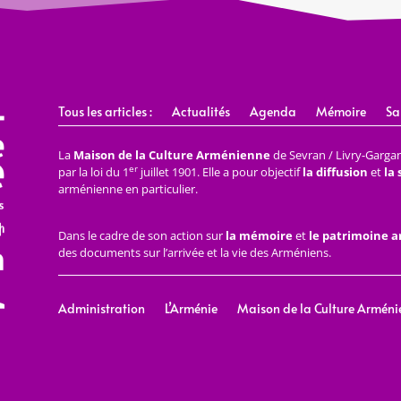
Tous les articles :
Actualités
Agenda
Mémoire
Sa
La
Maison de la Culture Arménienne
de Sevran / Livry-Gargan 
er
par la loi du 1
juillet 1901. Elle a pour objectif
la diffusion
et
la
arménienne en particulier.
Dans le cadre de son action sur
la mémoire
et
le patrimoine 
des documents sur l’arrivée et la vie des Arméniens.
Administration
L’Arménie
Maison de la Culture Arméni