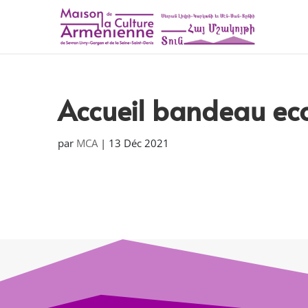
Accueil bandeau e
par
MCA
|
13 Déc 2021