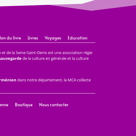
lon du livre
Livres
Voyages
Education
et de la Seine-Saint-Denis est une association régie
 sauvegarde
de la culture en générale et la culture
arménien
dans notre département, la MCA collecte
enne
Boutique
Nous contacter