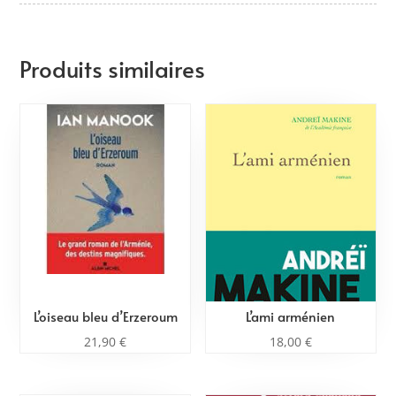
Produits similaires
L’oiseau bleu d’Erzeroum
L’ami arménien
21,90
€
18,00
€