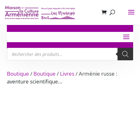
Recherche
de
produits
Boutique
/
Boutique
/
Livres
/ Arménie russe :
aventure scientifique…