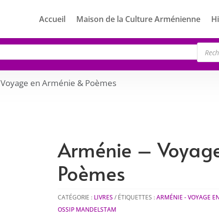
Accueil
Maison de la Culture Arménienne
Hi
Rech
de
produ
 Voyage en Arménie & Poèmes
Arménie – Voyage
Poèmes
CATÉGORIE :
LIVRES
ÉTIQUETTES :
ARMÉNIE - VOYAGE E
OSSIP MANDELSTAM