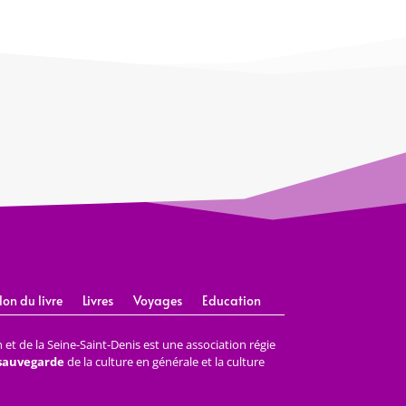
lon du livre
Livres
Voyages
Education
et de la Seine-Saint-Denis est une association régie
 sauvegarde
de la culture en générale et la culture