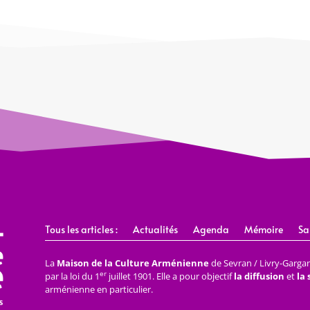
Tous les articles :
Actualités
Agenda
Mémoire
Sa
La
Maison de la Culture Arménienne
de Sevran / Livry-Gargan 
er
par la loi du 1
juillet 1901. Elle a pour objectif
la diffusion
et
la
arménienne en particulier.