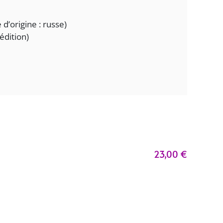
d’origine : russe)
édition)
23,00
€