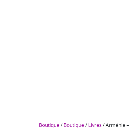
Boutique
/
Boutique
/
Livres
/ Arménie –