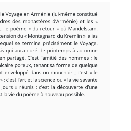
is le Voyage en Arménie (lui-même constitué
aèdres des monastères d’Arménie) et les «
i le poème « du retour » où Mandelstam,
ascension du « Montagnard du Kremlin », alias
 lequel se termine précisément le Voyage.
ursis qui aura duré de printemps à automne
en partagé. C’est l’amitié des hommes ; le
alcaire poreux, tenant sa forme de quelque
t enveloppé dans un mouchoir ; c’est «
le
 ; c’est l’art et la science ou « la vie savante
 jours » réunis ; c’est la découverte d’une
est la vie du poème à nouveau possible.