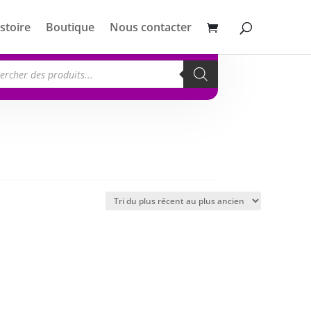
stoire
Boutique
Nous contacter
erche
its