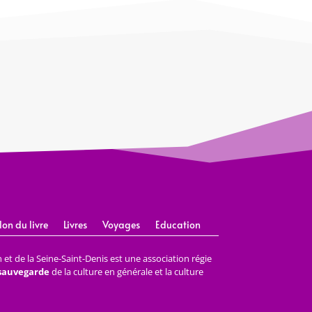
lon du livre
Livres
Voyages
Education
et de la Seine-Saint-Denis est une association régie
 sauvegarde
de la culture en générale et la culture