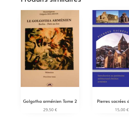
Golgotha arménien Tome 2
Pierres sacrées 
29,50
€
15,00
€