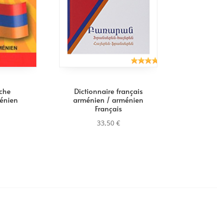
oche
Dictionnaire français
ménien
arménien / arménien
Français
33,50
€