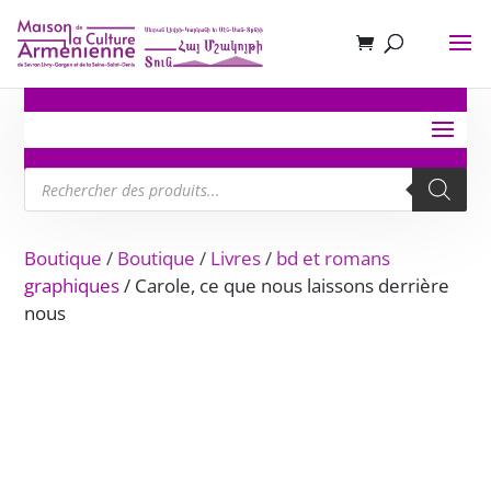
Recherche
de
produits
Boutique
/
Boutique
/
Livres
/
bd et romans
graphiques
/ Carole, ce que nous laissons derrière
nous