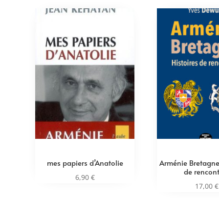
mes papiers d’Anatolie
Arménie Bretagne 
de rencont
6,90
€
17,00
€