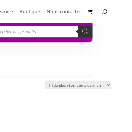
stoire
Boutique
Nous contacter
erche
its