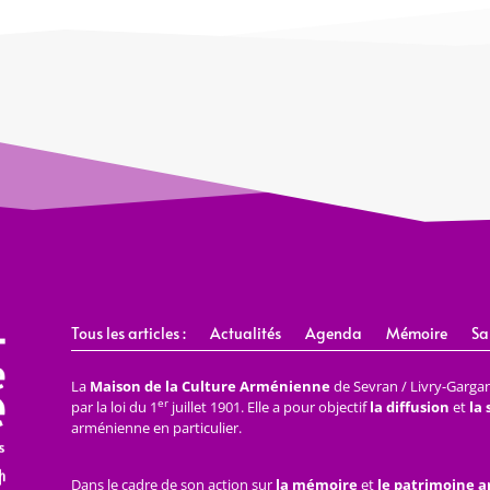
Tous les articles :
Actualités
Agenda
Mémoire
Sa
La
Maison de la Culture Arménienne
de Sevran / Livry-Gargan 
er
par la loi du 1
juillet 1901. Elle a pour objectif
la diffusion
et
la
arménienne en particulier.
Dans le cadre de son action sur
la mémoire
et
le patrimoine 