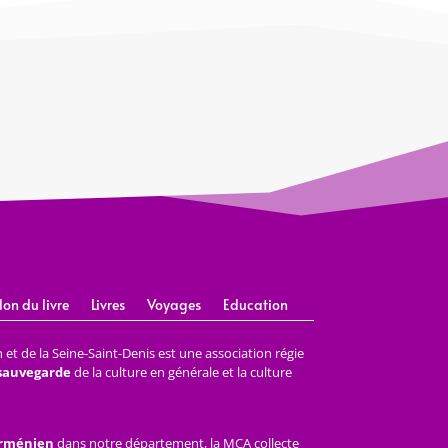
lon du livre
Livres
Voyages
Education
et de la Seine-Saint-Denis est une association régie
 sauvegarde
de la culture en générale et la culture
arménien
dans notre département, la MCA collecte