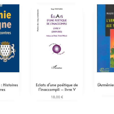
: Histoires
Eclats d’une poétique de
L’Arménie
res
l’inaccompli – livre V
18,00
€