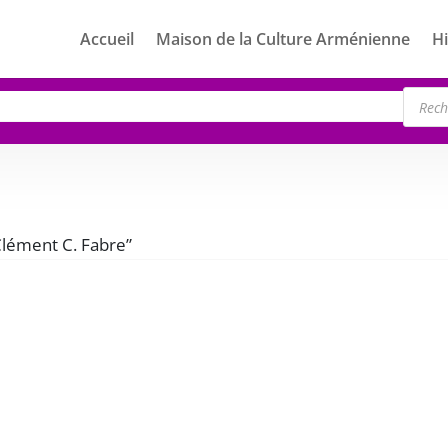
Accueil
Maison de la Culture Arménienne
Hi
Rech
de
produ
“Clément C. Fabre”