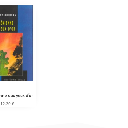
nne aux yeux d’or
12,20
€