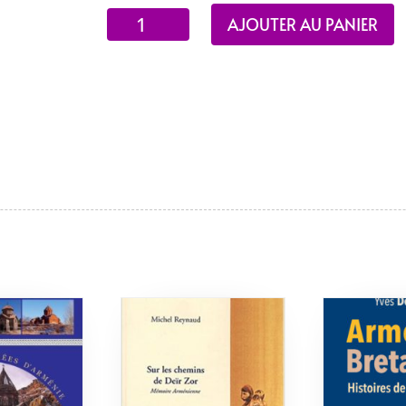
quantité
AJOUTER AU PANIER
de
Chaos