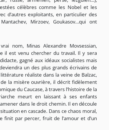
restées célèbres comme les Nobel et les
ec d’autres exploitants, en particulier des
 Mantachev, Mirzoev, Goukasov…qui ont
 vrai nom, Minas Alexandre Movsessian,
e il est venu chercher du travail. Il y sera
odidacte, gagné aux idéaux socialistes mais
l deviendra un des plus grands écrivains de
ittérature réaliste dans la veine de Balzac,
e la misère ouvrière, il décrit fidèlement
omique du Caucase, à travers l’histoire de la
triarche meurt en laissant à ses enfants
amener dans le droit chemin. Il en découle
 situation en cascade. Dans ce chaos moral,
 finit par percer, fruit de l’amour et d’un