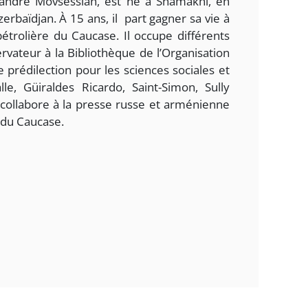
andre Movsessian, est né à Shamakhi, en
erbaïdjan. À 15 ans, il part gagner sa vie à
étrolière du Caucase. Il occupe différents
vateur à la Bibliothèque de l’Organisation
 prédilection pour les sciences sociales et
lle, Güiraldes Ricardo, Saint-Simon, Sully
 collabore à la presse russe et arménienne
le du Caucase.