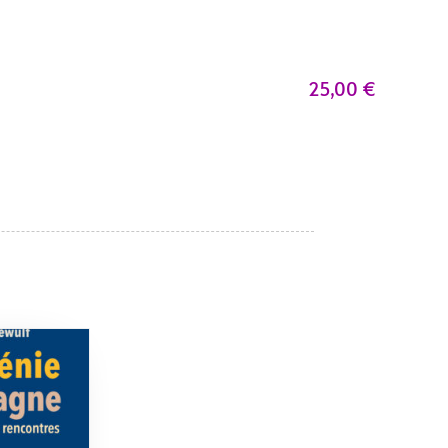
25,00
€