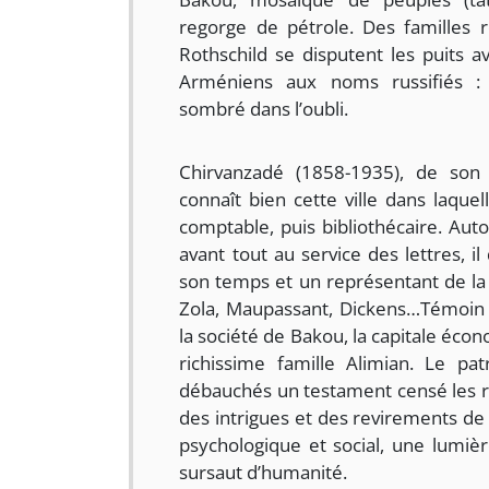
regorge de pétrole. Des familles 
Rothschild se disputent les puits av
Arméniens aux noms russifiés :
sombré dans l’oubli.
Chirvanzadé (1858-1935), de son
connaît bien cette ville dans laquell
comptable, puis bibliothécaire. Aut
avant tout au service des lettres, i
son temps et un représentant de la l
Zola, Maupassant, Dickens…Témoin d
la société de Bakou, la capitale écon
richissime famille Alimian. Le pa
débauchés un testament censé les r
des intrigues et des revirements de
psychologique et social, une lumière
sursaut d’humanité.