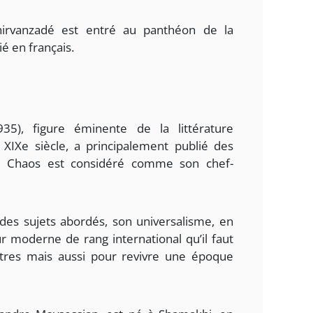
hirvanzadé est entré au panthéon de la
ié en français.
35), figure éminente de la littérature
 XIXe siècle, a principalement publié des
. Chaos est considéré comme son chef-
té des sujets abordés, son universalisme, en
r moderne de rang international qu’il faut
lettres mais aussi pour revivre une époque