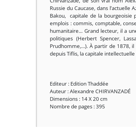
Chirvanzadé, de son vrai nom Alex
Russie du Caucase, dans l’actuelle Az
Bakou, capitale de la bourgeoisie p
emplois : commis, comptable, conser
humanitaire… Grand lecteur, il a une
politiques (Herbert Spencer, Lassa
Prudhomme,…). À partir de 1878, il
depuis Tiflis, la capitale intellectuel
Editeur : Edition Thaddée
Auteur : Alexandre CHIRVANZADÉ
Dimensions : 14 X 20 cm
Nombre de pages : 395