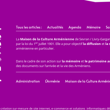
Tous les articles :
Actualités
Agenda
Mémoire
Sa
La
Maison de la Culture Arménienne
de Sevran / Livry-Gargan 
er
par la loi du 1
juillet 1901. Elle a pour objectif
la diffusion
et
la
arménienne en particulier.
Dans le cadre de son action sur
la mémoire
et
le patrimoine 
des documents sur l’arrivée et la vie des Arméniens.
Administration
L’Arménie
Maison de la Culture Arméni
 création sur-mesure de site internet, e-commerce et solutions informatiques d