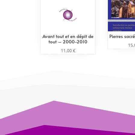
Avant tout et en dépit de
Pierres sacr
tout – 2000-2010
15
11,00
€