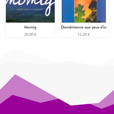
Momig
L’Arménienne aux yeux d’or
20,00
€
12,20
€