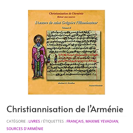
Christiannisation de l’Arménie
CATÉGORIE :
LIVRES
ÉTIQUETTES :
FRANÇAIS
,
MAXIME YEVADIAN
,
SOURCES D'ARMÉNIE