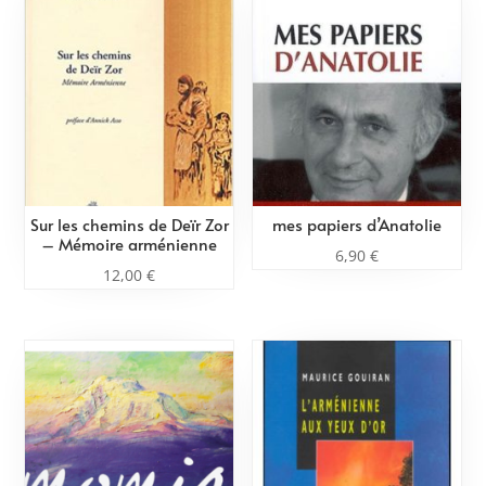
Sur les chemins de Deïr Zor
mes papiers d’Anatolie
– Mémoire arménienne
6,90
€
12,00
€