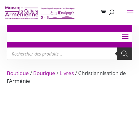
Recherche
de
produits
Boutique
/
Boutique
/
Livres
/ Christiannisation de
l’Arménie