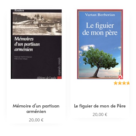
Mémoire d’un partisan
Le figuier de mon de Père
arménien
20,00
€
20,00
€