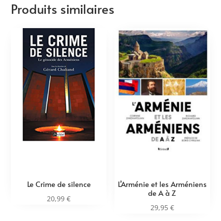
Produits similaires
Le Crime de silence
L’Arménie et les Arméniens
de A à Z
20,99
€
29,95
€