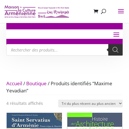
Recherche
de
produits
Accueil
/
Boutique
/ Produits identifiés “Maxime
Yevadian”
Trié
4 résultats affichés
du
plus
récent