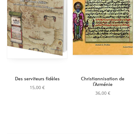
Des serviteurs fidèles
Christiannisation de
l’Arménie
15,00
€
36,00
€