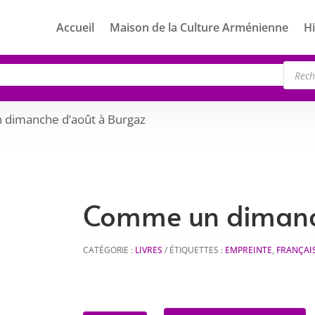
Accueil
Maison de la Culture Arménienne
Hi
Rech
de
produ
dimanche d’août à Burgaz
Comme un dimanch
CATÉGORIE :
LIVRES
ÉTIQUETTES :
EMPREINTE
,
FRANÇAI