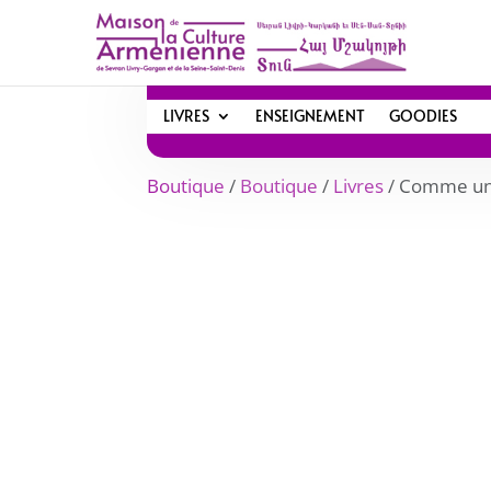
LIVRES
ENSEIGNEMENT
GOODIES
Boutique
/
Boutique
/
Livres
/ Comme un 