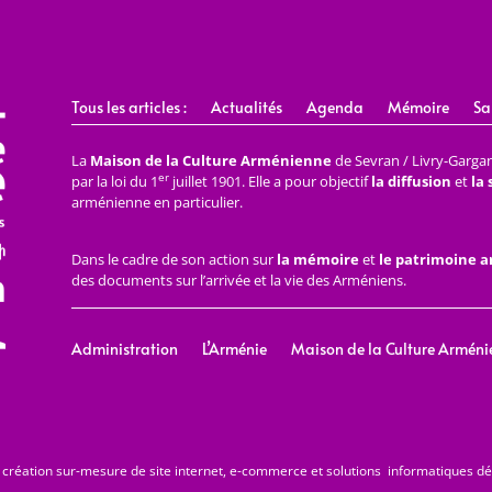
Tous les articles :
Actualités
Agenda
Mémoire
Sa
La
Maison de la Culture Arménienne
de Sevran / Livry-Gargan 
er
par la loi du 1
juillet 1901. Elle a pour objectif
la diffusion
et
la
arménienne en particulier.
Dans le cadre de son action sur
la mémoire
et
le patrimoine 
des documents sur l’arrivée et la vie des Arméniens.
Administration
L’Arménie
Maison de la Culture Arméni
 création sur-mesure de site internet, e-commerce et solutions informatiques d