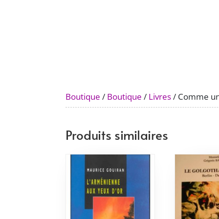
Boutique
/
Boutique
/
Livres
/ Comme un 
Produits similaires