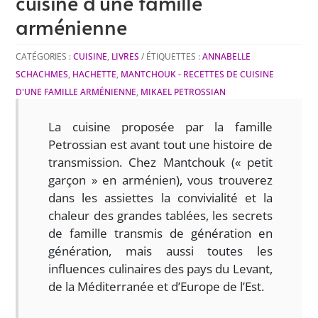
cuisine d’une famille
arménienne
CATÉGORIES :
CUISINE
,
LIVRES
ÉTIQUETTES :
ANNABELLE
SCHACHMES
,
HACHETTE
,
MANTCHOUK - RECETTES DE CUISINE
D'UNE FAMILLE ARMÉNIENNE
,
MIKAEL PETROSSIAN
La cuisine proposée par la famille
Petrossian est avant tout une histoire de
transmission. Chez Mantchouk (« petit
garçon » en arménien), vous trouverez
dans les assiettes la convivialité et la
chaleur des grandes tablées, les secrets
de famille transmis de génération en
génération, mais aussi toutes les
influences culinaires des pays du Levant,
de la Méditerranée et d’Europe de l’Est.