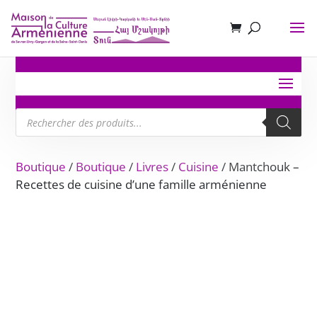
Recherche
de
produits
Boutique
/
Boutique
/
Livres
/
Cuisine
/ Mantchouk –
Recettes de cuisine d’une famille arménienne