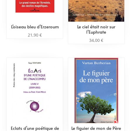
L’oiseau bleu d’Erzeroum
Le ciel était noir sur
l’Euphrate
21,90
€
34,00
€
Eclats d’une poétique de
Le figuier de mon de Père