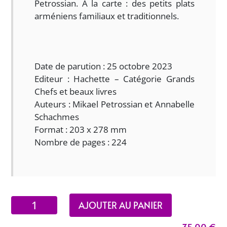
Petrossian. A la carte : des petits plats
arméniens familiaux et traditionnels.
Date de parution : 25 octobre 2023
Editeur : Hachette – Catégorie Grands
Chefs et beaux livres
Auteurs : Mikael Petrossian et Annabelle
Schachmes
Format : 203 x 278 mm
Nombre de pages : 224
quantité
AJOUTER AU PANIER
de