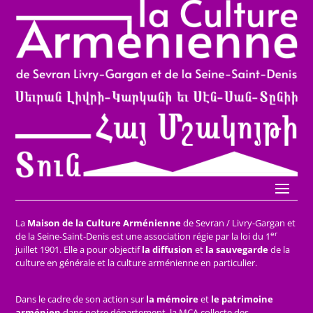
La
Maison de la Culture Arménienne
de Sevran / Livry-Gargan et
er
de la Seine-Saint-Denis est une association régie par la loi du 1
juillet 1901. Elle a pour objectif
la diffusion
et
la sauvegarde
de la
culture en générale et la culture arménienne en particulier.
Dans le cadre de son action sur
la mémoire
et
le patrimoine
arménien
dans notre département, la MCA collecte des