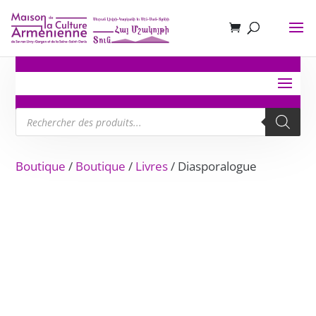
Recherche
de
produits
Boutique
/
Boutique
/
Livres
/ Diasporalogue