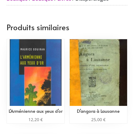
Produits similaires
L’Arménienne aux yeux d’or
D’angora à Lausanne
12,20
€
25,00
€