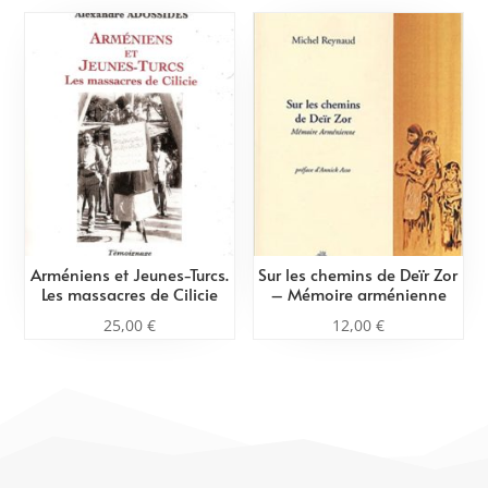
Arméniens et Jeunes-Turcs.
Sur les chemins de Deïr Zor
Les massacres de Cilicie
– Mémoire arménienne
25,00
€
12,00
€