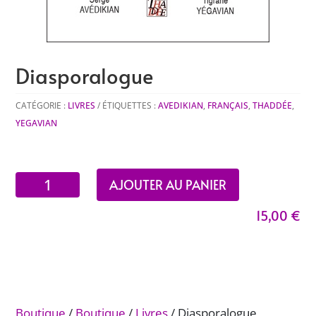
Diasporalogue
CATÉGORIE :
LIVRES
ÉTIQUETTES :
AVEDIKIAN
,
FRANÇAIS
,
THADDÉE
,
YEGAVIAN
quantité
AJOUTER AU PANIER
de
15,00
€
Diasporalogue
Boutique
/
Boutique
/
Livres
/ Diasporalogue