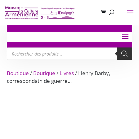
Recherche
de
produits
Boutique
/
Boutique
/
Livres
/ Henry Barby,
correspondatn de guerre…