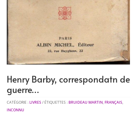
Henry Barby, correspondatn de
guerre…
CATÉGORIE :
LIVRES
ÉTIQUETTES :
BRUIDEAU MARTIN
,
FRANÇAIS
,
INCONNU