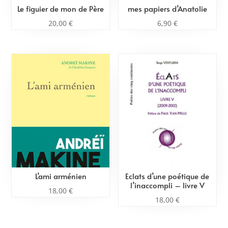
Le figuier de mon de Père
mes papiers d’Anatolie
20,00
€
6,90
€
L’ami arménien
Eclats d’une poétique de
l’inaccompli – livre V
18,00
€
18,00
€