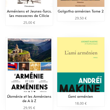
Arméniens et Jeunes-Turcs.
Golgotha arménien Tome 2
Les massacres de Cilicie
29,50
€
25,00
€
L’Arménie et les Arméniens
L’ami arménien
de A à Z
18,00
€
29,95
€