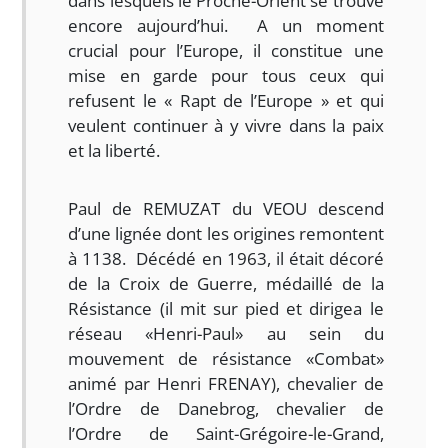
dans lesquels le Proche-Orient se trouve
encore aujourd’hui. A un moment
crucial pour l’Europe, il constitue une
mise en garde pour tous ceux qui
refusent le « Rapt de l’Europe » et qui
veulent continuer à y vivre dans la paix
et la liberté.
Paul de REMUZAT du VEOU descend
d’une lignée dont les origines remontent
à 1138. Décédé en 1963, il était décoré
de la Croix de Guerre, médaillé de la
Résistance (il mit sur pied et dirigea le
réseau «Henri-Paul» au sein du
mouvement de résistance «Combat»
animé par Henri FRENAY), chevalier de
l’Ordre de Danebrog, chevalier de
l’Ordre de Saint-Grégoire-le-Grand,