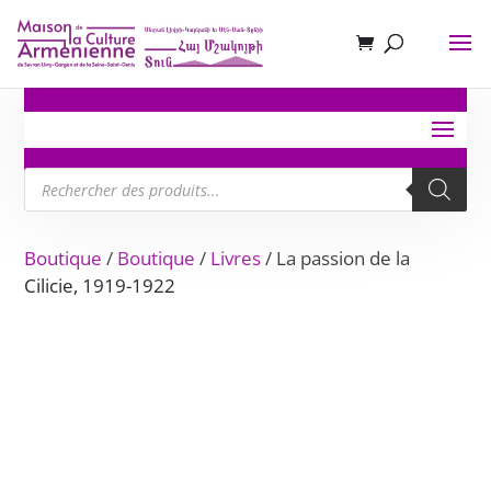
Recherche
de
produits
Boutique
/
Boutique
/
Livres
/ La passion de la
Cilicie, 1919-1922