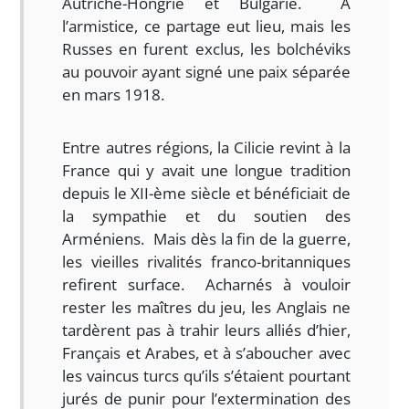
Autriche-Hongrie et Bulgarie. A
l’armistice, ce partage eut lieu, mais les
Russes en furent exclus, les bolchéviks
au pouvoir ayant signé une paix séparée
en mars 1918.
Entre autres régions, la Cilicie revint à la
France qui y avait une longue tradition
depuis le XII-ème siècle et bénéficiait de
la sympathie et du soutien des
Arméniens. Mais dès la fin de la guerre,
les vieilles rivalités franco-britanniques
refirent surface. Acharnés à vouloir
rester les maîtres du jeu, les Anglais ne
tardèrent pas à trahir leurs alliés d’hier,
Français et Arabes, et à s’aboucher avec
les vaincus turcs qu’ils s’étaient pourtant
jurés de punir pour l’extermination des