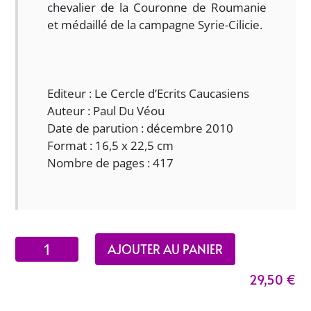
chevalier de la Couronne de Roumanie
et médaillé de la campagne Syrie-Cilicie.
Editeur : Le Cercle d’Ecrits Caucasiens
Auteur : Paul Du Véou
Date de parution : décembre 2010
Format : 16,5 x 22,5 cm
Nombre de pages : 417
quantité
AJOUTER AU PANIER
de
29,50
€
La
passion