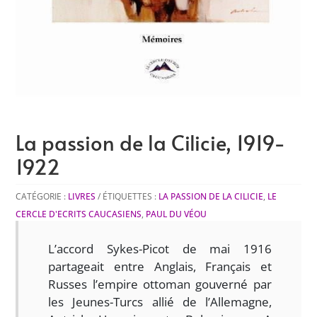
La passion de la Cilicie, 1919-
1922
CATÉGORIE :
LIVRES
ÉTIQUETTES :
LA PASSION DE LA CILICIE
,
LE
CERCLE D'ECRITS CAUCASIENS
,
PAUL DU VÉOU
L’accord Sykes-Picot de mai 1916
partageait entre Anglais, Français et
Russes l’empire ottoman gouverné par
les Jeunes-Turcs allié de l’Allemagne,