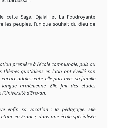
 et Bardassar.
e cette Saga. Djalali et La Foudroyante
tre les peuples, l’unique souhait du dieu de
cation première à l’école communale, puis au
es thèmes quotidiens en latin ont éveillé son
, encore adolescente, elle part avec sa famille
 langue arménienne. Elle fait des études
 l’Université d’Erevan.
ouve enfin sa vocation : la pédagogie. Elle
retour en France, dans une école spécialisée