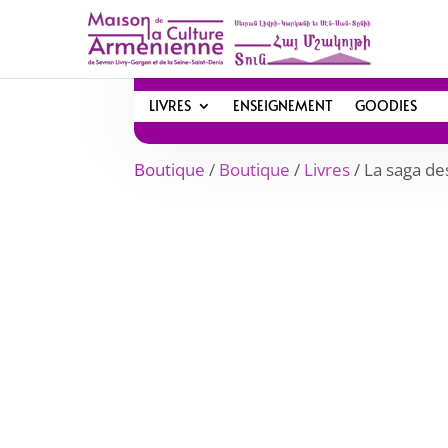
LIVRES
ENSEIGNEMENT
GOODIES
Boutique
/
Boutique
/
Livres
/ La saga d