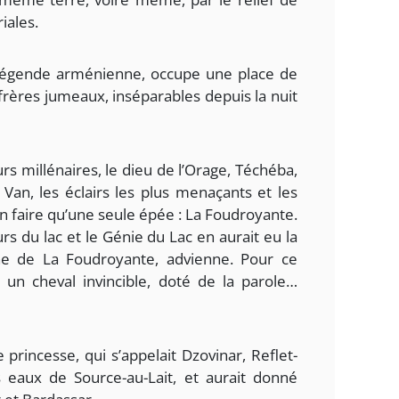
iales.
 légende arménienne, occupe une place de
 frères jumeaux, inséparables depuis la nuit
urs millénaires, le dieu de l’Orage, Téchéba,
Van, les éclairs les plus menaçants et les
en faire qu’une seule épée : La Foudroyante.
urs du lac et le Génie du Lac en aurait eu la
ne de La Foudroyante, advienne. Pour ce
 un cheval invincible, doté de la parole…
 princesse, qui s’appelait Dzovinar, Reflet-
s eaux de Source-au-Lait, et aurait donné