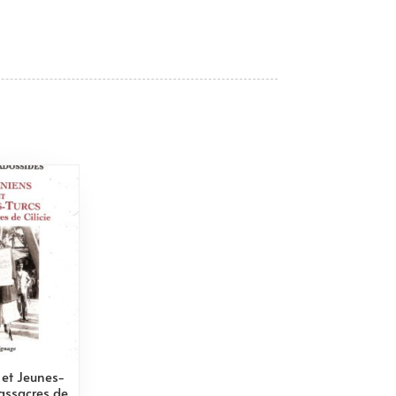
et Jeunes-
massacres de