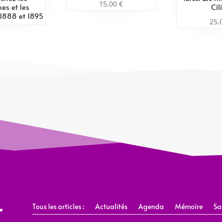
15,00
€
hes et les
Cil
 1888 et 1895
25,
Tous les articles :
Actualités
Agenda
Mémoire
Sa