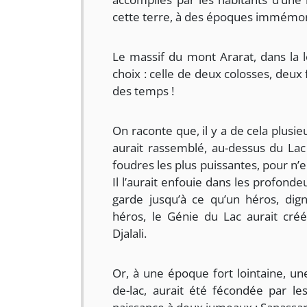
cette terre, à des époques immémor
Le massif du mont Ararat, dans la
choix : celle de deux colosses, deux
des temps !
On raconte que, il y a de cela plusie
aurait rassemblé, au-dessus du Lac 
foudres les plus puissantes, pour n’
Il l’aurait enfouie dans les profonde
garde jusqu’à ce qu’un héros, dig
héros, le Génie du Lac aurait créé
Djalali.
Or, à une époque fort lointaine, une
de-lac, aurait été fécondée par le