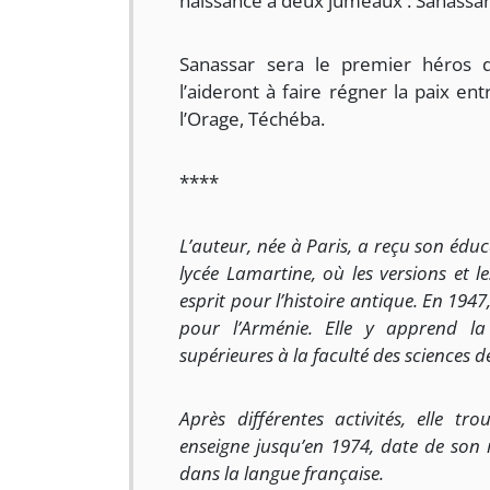
naissance à deux jumeaux : Sanassar
Sanassar sera le premier héros d
l’aideront à faire régner la paix en
l’Orage, Téchéba.
****
L’auteur, née à Paris, a reçu son édu
lycée Lamartine, où les versions et l
esprit pour l’histoire antique. En 1947
pour l’Arménie. Elle y apprend la
supérieures à la faculté des sciences de
Après différentes activités, elle tr
enseigne jusqu’en 1974, date de son 
dans la langue française.