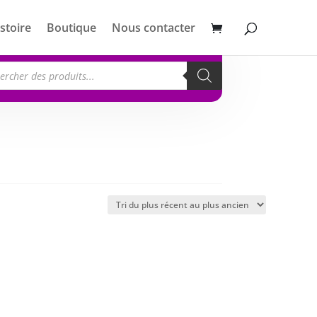
stoire
Boutique
Nous contacter
erche
its