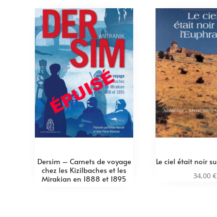
Dersim – Carnets de voyage
Le ciel était noir s
chez les Kizilbaches et les
34,00
€
Mirakian en 1888 et 1895