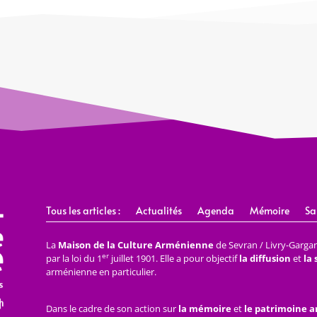
Tous les articles :
Actualités
Agenda
Mémoire
Sa
La
Maison de la Culture Arménienne
de Sevran / Livry-Gargan 
er
par la loi du 1
juillet 1901. Elle a pour objectif
la diffusion
et
la
arménienne en particulier.
Dans le cadre de son action sur
la mémoire
et
le patrimoine 