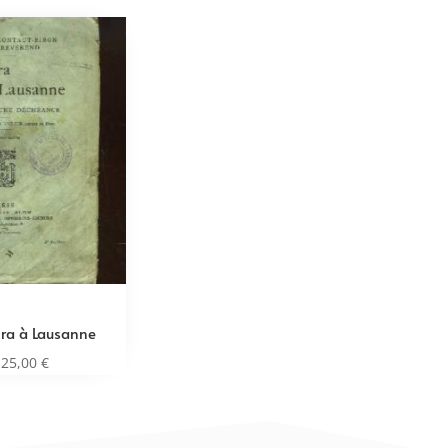
ra à Lausanne
25,00
€