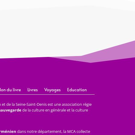
lon du livre
Livres
Voyages
Education
et de la Seine-Saint-Denis est une association régie
 sauvegarde
de la culture en générale et la culture
arménien
dans notre département, la MCA collecte