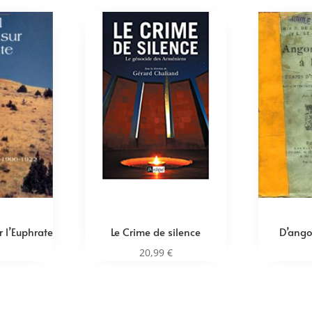
ur l’Euphrate
Le Crime de silence
D’ango
20,99
€