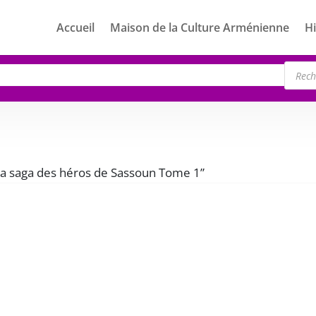
Accueil
Maison de la Culture Arménienne
Hi
Rech
de
produ
“La saga des héros de Sassoun Tome 1”