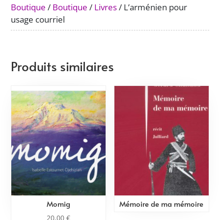
Boutique
/
Boutique
/
Livres
/ L’arménien pour
usage courriel
Produits similaires
Momig
Mémoire de ma mémoire
20,00
€