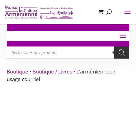
Recherche
de
produits
Boutique
/
Boutique
/
Livres
/ L’arménien pour
usage courriel