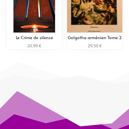
Le Crime de silence
Golgotha arménien Tome 2
20,99
€
29,50
€