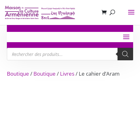
Recherche
de
produits
Boutique
/
Boutique
/
Livres
/ Le cahier d’Aram