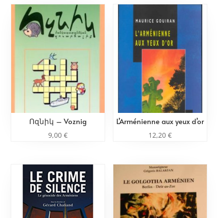
Ոզնիկ – Voznig
L’Arménienne aux yeux d’or
9,00
€
12,20
€