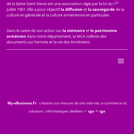
er
de la Seine-Saint-Denis est une association régie par la loi du 1
juillet 1901. Elle a pour objectif
la diffusion
et
la sauvegarde
de la
culture en générale et la culture arménienne en particulier.
Dans le cadre de son action sur
la mémoire
et
le patrimoine
arménien
dans notre département, la MCA collecte des
documents sur l’arrivée et la vie des Arméniens.
My-eBusiness.Fr
: création sur-mesure de site internet, e-commerce et
–
–
solutions informatiques dédiées
cgu
cgv