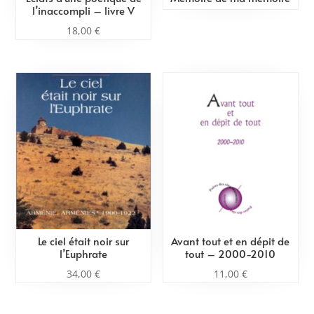
l’inaccompli – livre V
18,00
€
Le ciel était noir sur
Avant tout et en dépit de
l’Euphrate
tout – 2000-2010
34,00
€
11,00
€