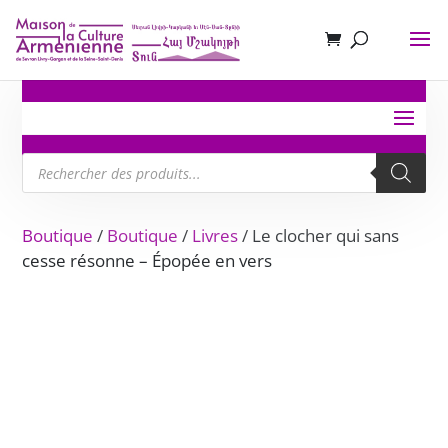
Recherche
de
produits
Boutique
/
Boutique
/
Livres
/ Le clocher qui sans
cesse résonne – Épopée en vers