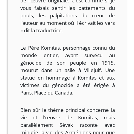
de l’œuvre originale. C’est comme si je
vous faisais sentir les battements du
pouls, les palpitations du cœur de
l’auteur au moment où il écrivait les vers
» dit la traductrice.
Le Père Komitas, personnage connu du
monde entier, ayant survécu au
génocide de son peuple en 1915,
mourut dans un asile à Villejuif. Une
statue en hommage à Komitas et aux
victimes du génocide a été érigée à
Paris, Place du Canada.
Bien sûr le thème principal concerne la
vie et l’œuvre de Komitas, mais
parallèlement Sévak raconte avec
minutie la vie des Arméniens pour que