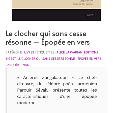
Le clocher qui sans cesse
résonne – Épopée en vers
CATÉGORIE :
LIVRES
ÉTIQUETTES :
ALICE VARVARIAN
,
ÉDITIONS
SIGEST
,
LE CLOCHER QUI SANS CESSE RÉSONNE - ÉPOPÉE EN VERS
,
PAROUÏR SEVAK
« Anleréli Zangakatoun », ce chef-
d’œuvre, du célèbre poète arménien
Parouïr Sévak, présente toutes les
caractéristiques d’une épopée
moderne.