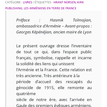
CATÉGORIE :
LIVRES
ÉTIQUETTES :
HRANT NORSEN
,
KIRK
PUBLISHING
,
LES ARMÉNIENS EN TERRE DE FRANCE
Préface : Hasmik Tolmajian,
ambassadrice d’Arménie – Avant-propos :
Georges Képénéjian, ancien maire de Lyon
Le présent ouvrage dresse l’inventaire
de tout ce qui, dans l’espace public
français, symbolise, rappelle et incarne
la solidité des liens qui unissent
l’Arménie et la France. Cette relation est
très ancienne. Très antérieure à la
période d’accueil des rescapés du
génocide de 1915, elle remonte au
quatrième
siècle de notre ère, avec l’arrivée en
Gaule des premiers évêques arméniens,