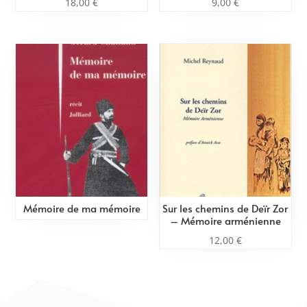
18,00
€
9,00
€
Mémoire de ma mémoire
Sur les chemins de Deïr Zor
– Mémoire arménienne
12,00
€