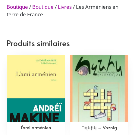
France
Boutique
/
Boutique
/
Livres
/ Les Arméniens en
terre de France
Produits similaires
L’ami arménien
Ոզնիկ – Voznig