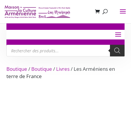
Recherche
de
produits
Boutique
/
Boutique
/
Livres
/ Les Arméniens en
terre de France