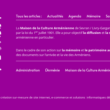
Tous les articles :
Actualités
Agenda
Mémoire
Sa
La
Maison de la Culture Arménienne
de Sevran / Livry-Gargan 
er
par la loi du 1
juillet 1901. Elle a pour objectif
la diffusion
et
la
arménienne en particulier.
Dans le cadre de son action sur
la mémoire
et
le patrimoine 
des documents sur l’arrivée et la vie des Arméniens.
Administration
L’Arménie
Maison de la Culture Arméni
 création sur-mesure de site internet, e-commerce et solutions informatiques d