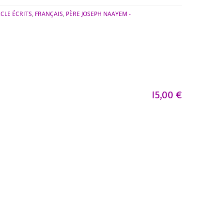
CLE ÉCRITS
,
FRANÇAIS
,
PÈRE JOSEPH NAAYEM -
15,00
€