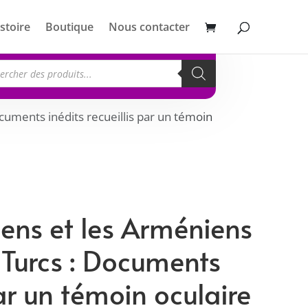
stoire
Boutique
Nous contacter
erche
its
cuments inédits recueillis par un témoin
ens et les Arméniens
 Turcs : Documents
par un témoin oculaire