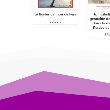
Le figuier de mon de Père
La malédi
génocide d
20,00
€
dans la m
Kurdes de
32