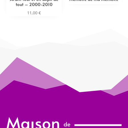
tout – 2000-2010
11,00
€