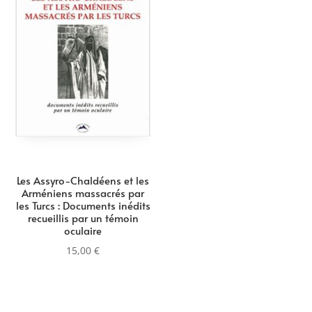
Les Assyro-Chaldéens et les
Arméniens massacrés par
les Turcs : Documents inédits
recueillis par un témoin
oculaire
15,00
€