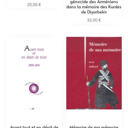
génocide des Arméniens
20,00
€
dans la mémoire des Kurdes
de Diyarbekir
32,00
€
Avant tout et en dépit de
Mémoire de ma mémoire