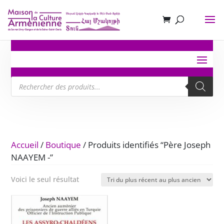
Recherche
de
produits
Accueil
/
Boutique
/ Produits identifiés “Père Joseph
NAAYEM -”
Voici le seul résultat