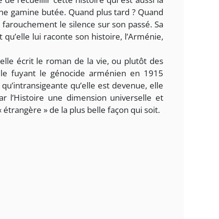
ne gamine butée. Quand plus tard ? Quand
e farouchement le silence sur son passé. Sa
t qu’elle lui raconte son histoire, l’Arménie,
 elle écrit le roman de la vie, ou plutôt des
fille fuyant le génocide arménien en 1915
qu’intransigeante qu’elle est devenue, elle
r l’Histoire une dimension universelle et
rangère » de la plus belle façon qui soit.