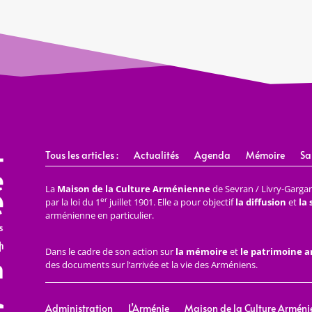
Tous les articles :
Actualités
Agenda
Mémoire
Sa
La
Maison de la Culture Arménienne
de Sevran / Livry-Gargan 
er
par la loi du 1
juillet 1901. Elle a pour objectif
la diffusion
et
la
arménienne en particulier.
Dans le cadre de son action sur
la mémoire
et
le patrimoine 
des documents sur l’arrivée et la vie des Arméniens.
Administration
L’Arménie
Maison de la Culture Arméni