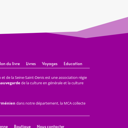
lon du livre
Livres
Voyages
Education
et de la Seine-Saint-Denis est une association régie
 sauvegarde
de la culture en générale et la culture
arménien
dans notre département, la MCA collecte
enne
Boutique
Nous contacter