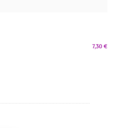
7,30
€