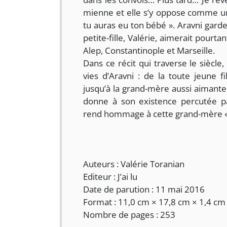
mienne et elle s’y oppose comme u
tu auras eu ton bébé ». Aravni gard
petite-fille, Valérie, aimerait pourtan
Alep, Constantinople et Marseille.
Dans ce récit qui traverse le siècle,
vies d’Aravni : de la toute jeune 
jusqu’à la grand-mère aussi aimante 
donne à son existence percutée pa
rend hommage à cette grand-mère « ét
Auteurs : Valérie Toranian
Editeur : J’ai lu
Date de parution : 11 mai 2016
Format : 11,0 cm × 17,8 cm × 1,4 cm
Nombre de pages : 253