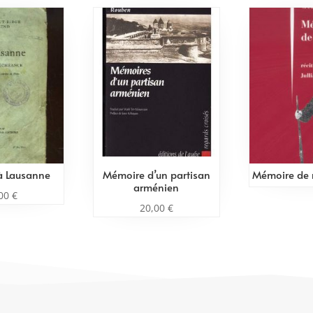
à Lausanne
Mémoire d’un partisan
Mémoire de
arménien
,00
€
20,00
€