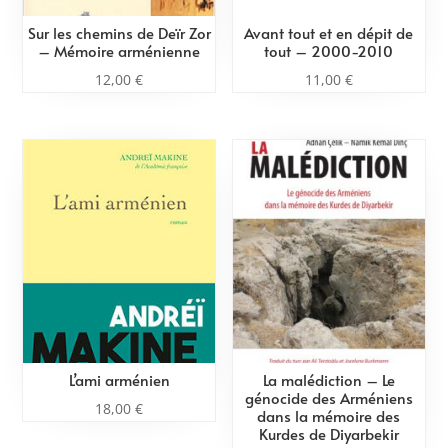
Sur les chemins de Deïr Zor
Avant tout et en dépit de
– Mémoire arménienne
tout – 2000-2010
12,00
€
11,00
€
L’ami arménien
La malédiction – Le
génocide des Arméniens
18,00
€
dans la mémoire des
Kurdes de Diyarbekir