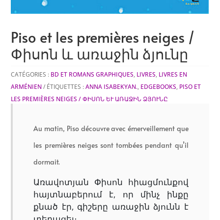
Piso et les premières neiges /
Փիսոն և առաջին ձյունը
CATÉGORIES :
BD ET ROMANS GRAPHIQUES
,
LIVRES
,
LIVRES EN
ARMÉNIEN
ÉTIQUETTES :
ANNA ISABEKYAN.
,
EDGEBOOKS
,
PISO ET
LES PREMIÈRES NEIGES / ՓԻՍՈՆ ԵՒ ԱՌԱՋԻՆ ՁՅՈՒՆԸ
Au matin, Piso découvre avec émerveillement que
les premières neiges sont tombées pendant qu’il
dormait.
Առավոտյան Փիսոն հիացմունքով
հայտնաբերում է, որ մինչ ինքը
քնած էր, գիշերը առաջին ձյունն է
տեղացել։