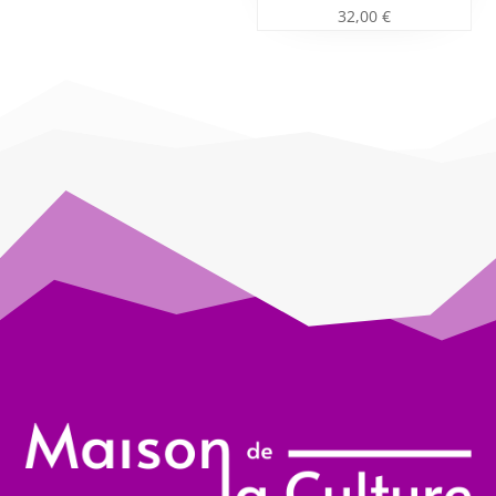
32,00
€