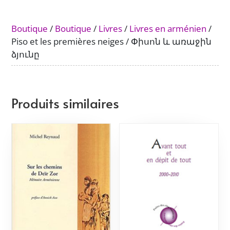
Boutique
/
Boutique
/
Livres
/
Livres en arménien
/
Piso et les premières neiges / Փիսոն և առաջին
ձյունը
Produits similaires