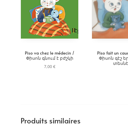
Piso va chez le médecin /
Piso fait un ca
Փիսոն գնում է բժշկի
Փիսոն գէշ ե
տեսն
7,00
€
Produits similaires