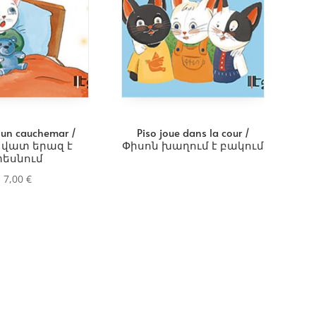
t un cauchemar /
Piso joue dans la cour /
 վատ երազ է
Փիսոն խաղում է բակում
եսնում
7,00
€