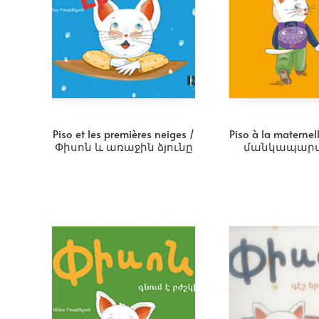
Piso et les premières neiges /
Piso à la materne
Փիսոն և առաջին ձյունը
մանկապարտ