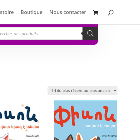
stoire
Boutique
Nous contacter
erche
its