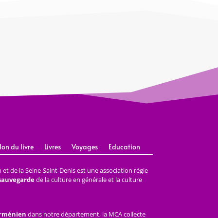
lon du livre
Livres
Voyages
Education
et de la Seine-Saint-Denis est une association régie
 sauvegarde
de la culture en générale et la culture
arménien
dans notre département, la MCA collecte