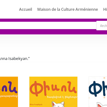
Accueil
Maison de la Culture Arménienne
Hi
Rech
de
produ
“Anna Isabekyan.”