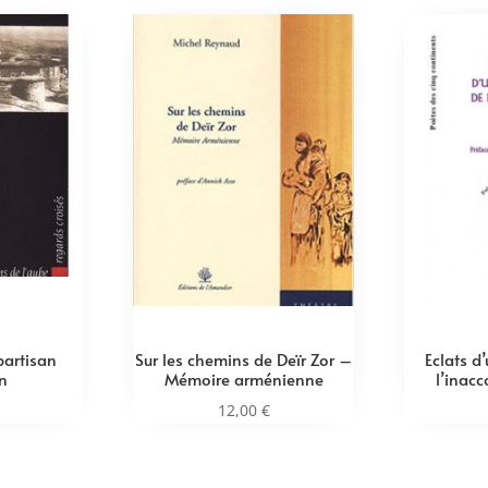
partisan
Sur les chemins de Deïr Zor –
Eclats d
n
Mémoire arménienne
l’inacc
12,00
€