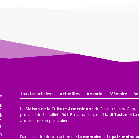
Tous les articles :
Actualités
Agenda
Mémoire
Sa
La
Maison de la Culture Arménienne
de Sevran / Livry-Gargan 
er
par la loi du 1
juillet 1901. Elle a pour objectif
la diffusion
et
la
arménienne en particulier.
Dans le cadre de son action sur
la mémoire
et
le patrimoine 