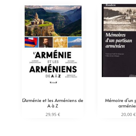
L’Arménie et les Arméniens de
Mémoire d’un 
A à Z
arménie
29,95
€
20,00
€