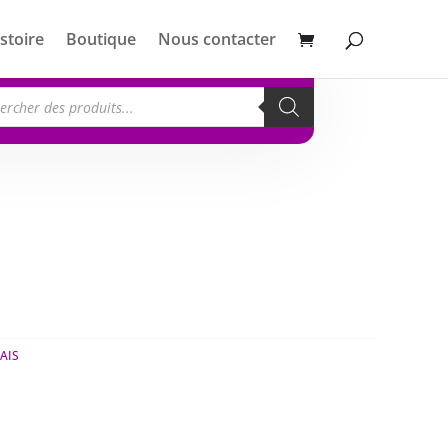
stoire
Boutique
Nous contacter
erche
its
AIS