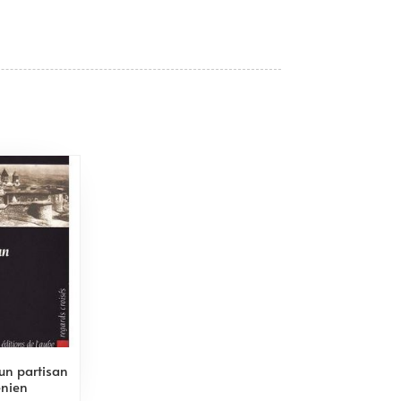
un partisan
nien