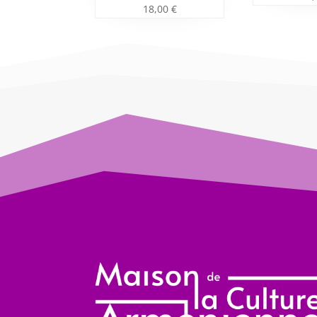
18,00
€