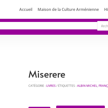
Accueil
Maison de la Culture Arménienne
Hi
Rech
de
produ
Miserere
CATÉGORIE :
LIVRES
ÉTIQUETTES :
ALBIN MICHEL
,
FRANÇ