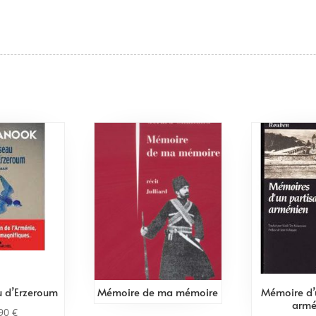
eu d’Erzeroum
Mémoire de ma mémoire
Mémoire d’
armé
,90
€